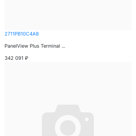
2711PB10C4A8
PanelView Plus Terminal ...
342 091
₽