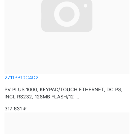
2711PB10C4D2
PV PLUS 1000, KEYPAD/TOUCH ETHERNET, DC PS,
INCL RS232, 128MB FLASH/12 ...
317 631
₽