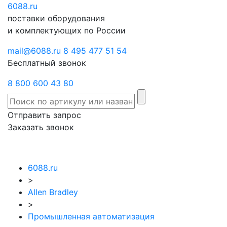
6088
Отправить
.ru
Заказать
поставки оборудования
запрос
звонок
и комплектующих по России
mail@6088.ru
8 495 477 51 54
Бесплатный звонок
8 800 600 43 80
Отправить запрос
Заказать звонок
6088.ru
>
Allen Bradley
>
Промышленная автоматизация