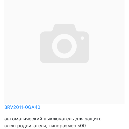
3RV2011-0GA40
автоматический выключатель для защиты
электродвигателя, типоразмер s00 ...