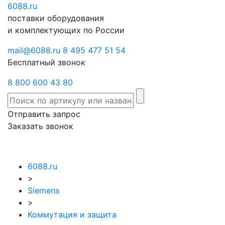
6088
Отправить
.ru
Заказать
поставки оборудования
запрос
звонок
и комплектующих по России
mail@6088.ru
8 495 477 51 54
Бесплатный звонок
8 800 600 43 80
Отправить запрос
Заказать звонок
6088.ru
>
Siemens
>
Коммутация и защита