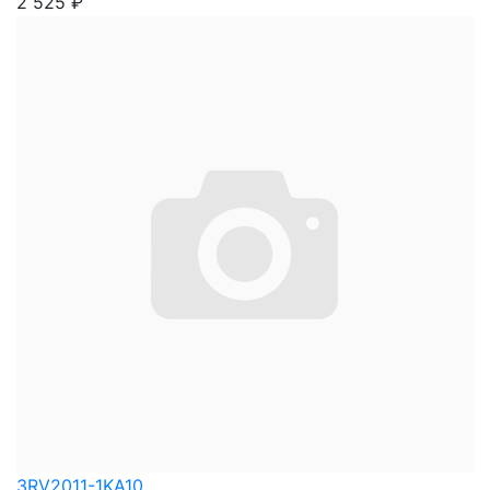
2 525
₽
3RV2011-1KA10