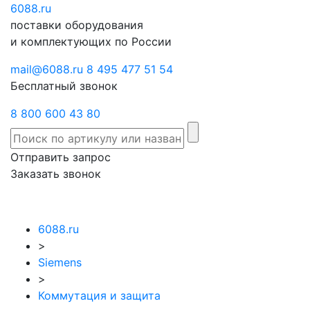
6088
Отправить
.ru
Заказать
поставки оборудования
запрос
звонок
и комплектующих по России
mail@6088.ru
8 495 477 51 54
Бесплатный звонок
8 800 600 43 80
Отправить запрос
Заказать звонок
6088.ru
>
Siemens
>
Коммутация и защита