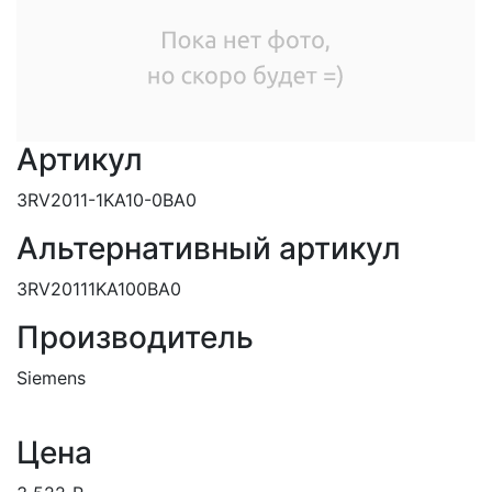
Артикул
3RV2011-1KA10-0BA0
Альтернативный артикул
3RV20111KA100BA0
Производитель
Siemens
Цена