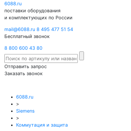
6088
Отправить
.ru
Заказать
поставки оборудования
запрос
звонок
и комплектующих по России
mail@6088.ru
8 495 477 51 54
Бесплатный звонок
8 800 600 43 80
Отправить запрос
Заказать звонок
6088.ru
>
Siemens
>
Коммутация и защита