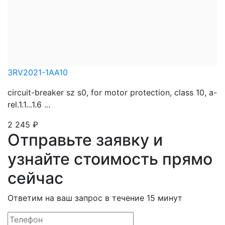
3RV2021-1AA10
circuit-breaker sz s0, for motor protection, class 10, a-
rel.1.1...1.6 ...
2 245
₽
Отправьте заявку и
узнайте стоимость прямо
сейчас
Ответим на ваш запрос в течение 15 минут