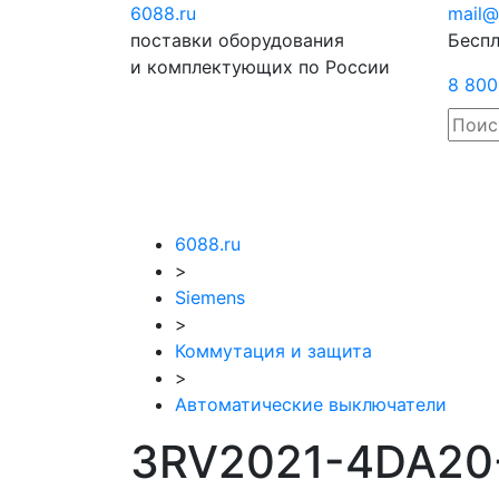
6088
.ru
Отправить
mail@
поставки оборудования
запрос
Беспл
и комплектующих по России
8 800
6088.ru
>
Siemens
>
Коммутация и защита
>
Автоматические выключатели
3RV2021-4DA20