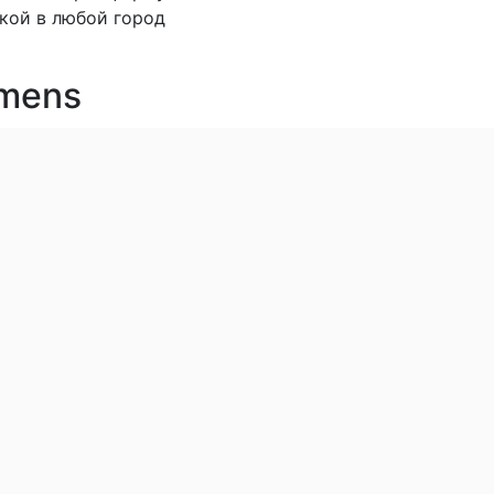
вкой в любой город
emens