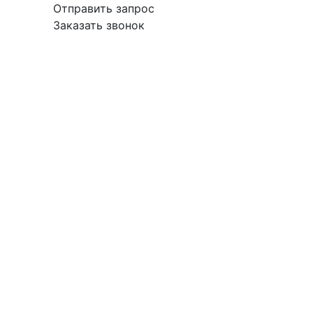
Отправить запрос
Заказать звонок
вка
Гарантия
Поставщикам
О
Контакты
компании