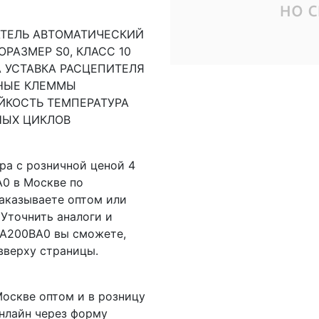
ТЕЛЬ АВТОМАТИЧЕСКИЙ
РАЗМЕР S0, КЛАСС 10
 A УСТАВКА РАСЦЕПИТЕЛЯ
ННЫЕ КЛЕММЫ
КОСТЬ ТЕМПЕРАТУРА
НЫХ ЦИКЛОВ
ра с розничной ценой 4
A0 в Москве по
заказываете оптом или
Уточнить аналоги и
DA200BA0 вы сможете,
вверху страницы.
оскве оптом и в розницу
онлайн через форму