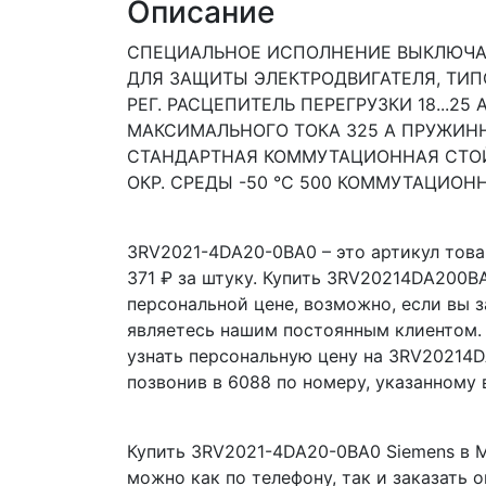
Описание
СПЕЦИАЛЬНОЕ ИСПОЛНЕНИЕ ВЫКЛЮЧА
ДЛЯ ЗАЩИТЫ ЭЛЕКТРОДВИГАТЕЛЯ, ТИПО
РЕГ. РАСЦЕПИТЕЛЬ ПЕРЕГРУЗКИ 18...25
МАКСИМАЛЬНОГО ТОКА 325 A ПРУЖИ
СТАНДАРТНАЯ КОММУТАЦИОННАЯ СТОЙ
ОКР. СРЕДЫ -50 °C 500 КОММУТАЦИОН
3RV2021-4DA20-0BA0 – это артикул това
371 ₽ за штуку. Купить 3RV20214DA200B
персональной цене, возможно, если вы 
являетесь нашим постоянным клиентом. 
узнать персональную цену на 3RV20214
позвонив в 6088 по номеру, указанному 
Купить 3RV2021-4DA20-0BA0 Siemens в М
можно как по телефону, так и заказать 