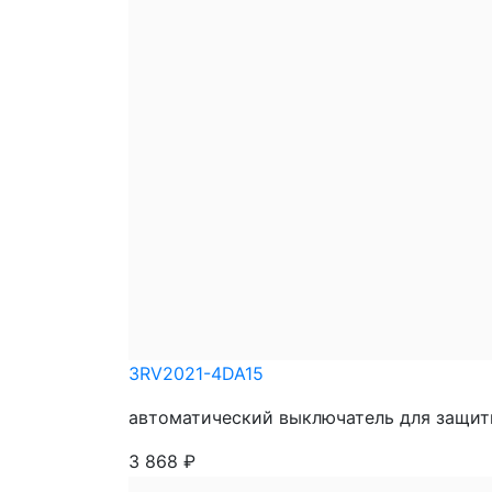
3RV2021-4DA15
автоматический выключатель для защиты 
3 868
₽