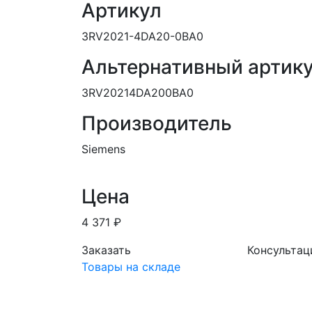
Артикул
3RV2021-4DA20-0BA0
Альтернативный артик
3RV20214DA200BA0
Производитель
Siemens
Цена
4 371 ₽
Заказать
Консультац
Товары на складе