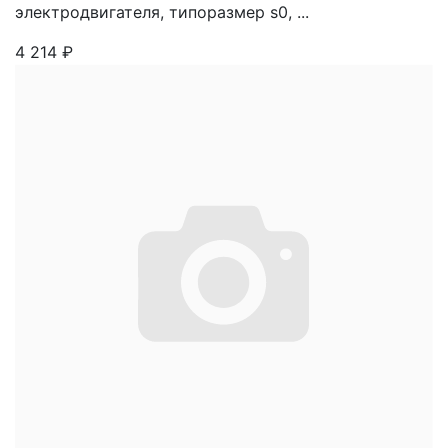
электродвигателя, типоразмер s0, ...
4 214
₽