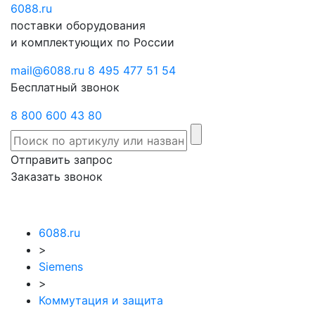
6088
Отправить
.ru
Заказать
поставки оборудования
запрос
звонок
и комплектующих по России
mail@6088.ru
8 495 477 51 54
Бесплатный звонок
8 800 600 43 80
Отправить запрос
Заказать звонок
6088.ru
>
Siemens
>
Коммутация и защита