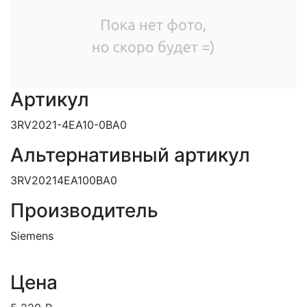
Артикул
3RV2021-4EA10-0BA0
Альтернативный артикул
3RV20214EA100BA0
Производитель
Siemens
Цена