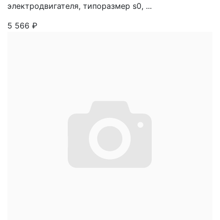
электродвигателя, типоразмер s0, ...
5 566
₽