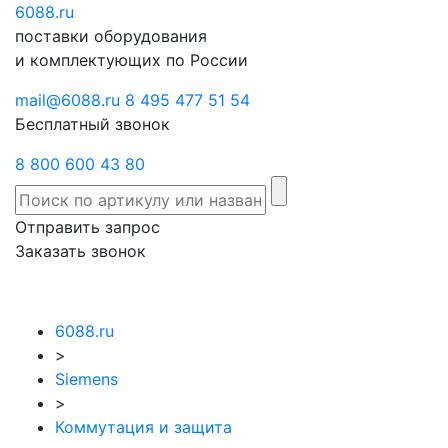
6088
Отправить
.ru
Заказать
поставки оборудования
запрос
звонок
и комплектующих по России
mail@6088.ru
8 495 477 51 54
Бесплатный звонок
8 800 600 43 80
Отправить запрос
Заказать звонок
6088.ru
>
Siemens
>
Коммутация и защита