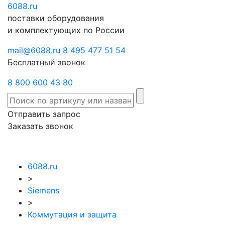
6088
Отправить
.ru
Заказать
поставки оборудования
запрос
звонок
и комплектующих по России
mail@6088.ru
8 495 477 51 54
Бесплатный звонок
8 800 600 43 80
Отправить запрос
Заказать звонок
6088.ru
>
Siemens
>
Коммутация и защита