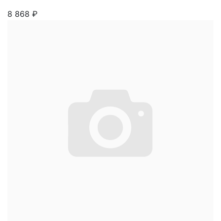
8 868
₽