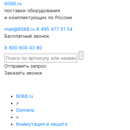
6088
Отправить
.ru
Заказать
поставки оборудования
запрос
звонок
и комплектующих по России
mail@6088.ru
8 495 477 51 54
Бесплатный звонок
8 800 600 43 80
Отправить запрос
Заказать звонок
6088.ru
>
Siemens
>
Коммутация и защита