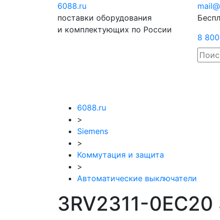
6088
.ru
Отправить
mail@
поставки оборудования
запрос
Беспл
и комплектующих по России
8 800
6088.ru
>
Siemens
>
Коммутация и защита
>
Автоматические выключатели
3RV2311-0EC20 