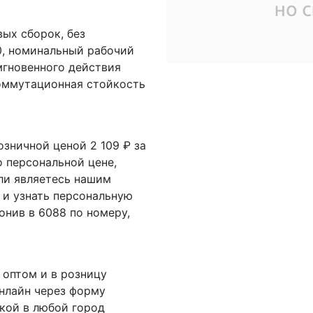
ых сборок, без
0, номинальный рабочий
 мгновенного действия
коммутационная стойкость
озничной ценой 2 109 ₽ за
о персональной цене,
ли являетесь нашим
 и узнать персональную
онив в 6088 по номеру,
 оптом и в розницу
онлайн через форму
вкой в любой город