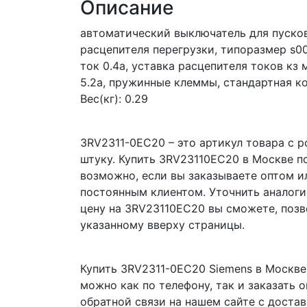
Описание
автоматический выключатель для пусков
расцепителя перегрузки, типоразмер s0
ток 0.4a, уставка расцепителя токов кз
5.2a, пружинные клеммы, стандартная 
Вес(кг): 0.29
3RV2311-0EC20 – это артикул товара с р
штуку. Купить 3RV23110EC20 в Москве п
возможно, если вы заказываете оптом и
постоянным клиентом. Уточнить аналоги
цену на 3RV23110EC20 вы сможете, позв
указанному вверху страницы.
Купить 3RV2311-0EC20 Siemens в Москве
можно как по телефону, так и заказать 
обратной связи на нашем сайте с доста