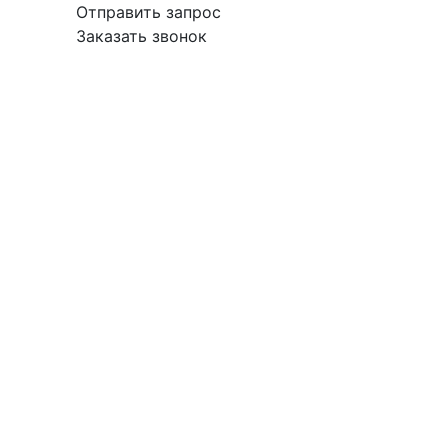
Отправить запрос
Заказать звонок
вка
Гарантия
Поставщикам
О
Контакты
компании