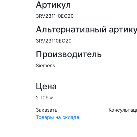
Артикул
3RV2311-0EC20
Альтернативный артик
3RV23110EC20
Производитель
Siemens
Цена
2 109 ₽
Заказать
Консультац
Товары на складе