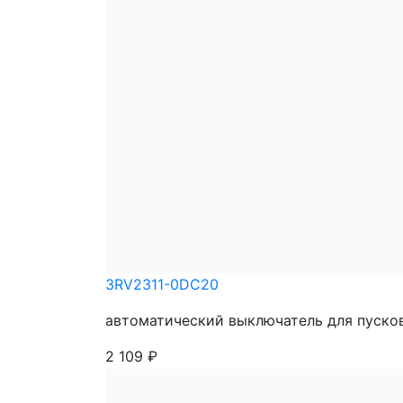
3RV2311-0DC20
автоматический выключатель для пусковы
2 109
₽