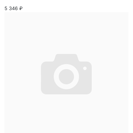
5 346
₽