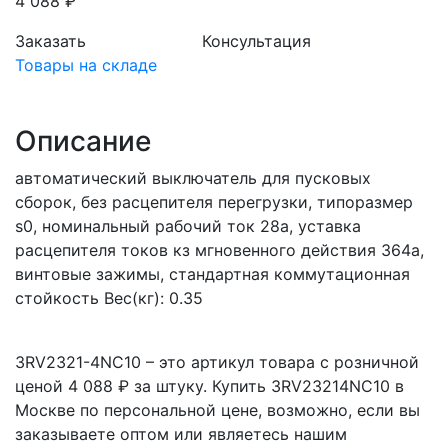
4 088 ₽
Заказать
Консультация
Товары на складе
Описание
автоматический выключатель для пусковых
сборок, без расцепителя перегрузки, типоразмер
s0, номинальный рабочий ток 28a, уставка
расцепителя токов кз мгновенного действия 364a,
винтовые зажимы, стандартная коммутационная
стойкость Вес(кг): 0.35
3RV2321-4NC10 – это артикул товара с розничной
ценой 4 088 ₽ за штуку. Купить 3RV23214NC10 в
Москве по персональной цене, возможно, если вы
заказываете оптом или являетесь нашим