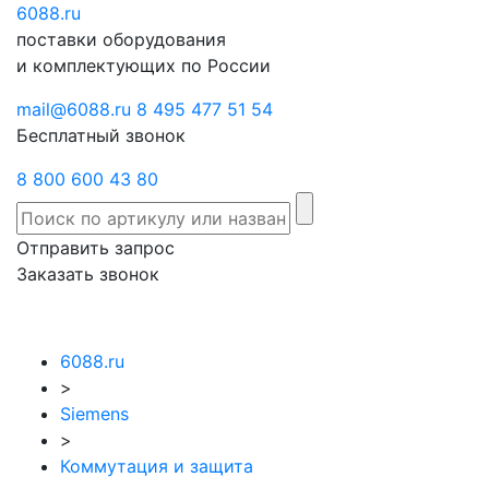
6088
Отправить
.ru
Заказать
поставки оборудования
запрос
звонок
и комплектующих по России
mail@6088.ru
8 495 477 51 54
Бесплатный звонок
8 800 600 43 80
Отправить запрос
Заказать звонок
6088.ru
>
Siemens
>
Коммутация и защита