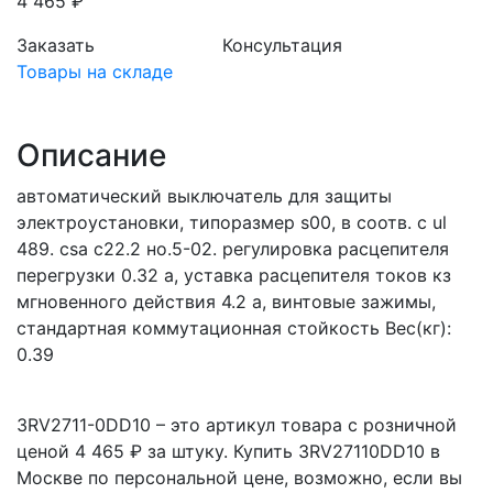
4 465 ₽
Заказать
Консультация
Товары на складе
Описание
автоматический выключатель для защиты
электроустановки, типоразмер s00, в соотв. с ul
489. csa c22.2 но.5-02. регулировка расцепителя
перегрузки 0.32 a, уставка расцепителя токов кз
мгновенного действия 4.2 a, винтовые зажимы,
стандартная коммутационная стойкость Вес(кг):
0.39
3RV2711-0DD10 – это артикул товара с розничной
ценой 4 465 ₽ за штуку. Купить 3RV27110DD10 в
Москве по персональной цене, возможно, если вы