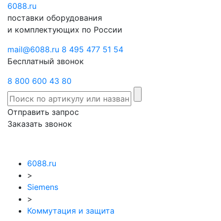
6088
Отправить
.ru
Заказать
поставки оборудования
запрос
звонок
и комплектующих по России
mail@6088.ru
8 495 477 51 54
Бесплатный звонок
8 800 600 43 80
Отправить запрос
Заказать звонок
6088.ru
>
Siemens
>
Коммутация и защита