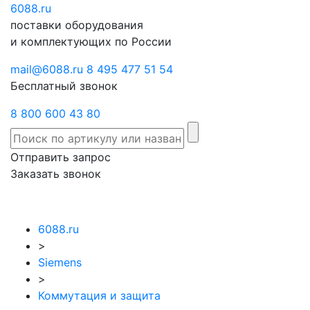
6088
Отправить
.ru
Заказать
поставки оборудования
запрос
звонок
и комплектующих по России
mail@6088.ru
8 495 477 51 54
Бесплатный звонок
8 800 600 43 80
Отправить запрос
Заказать звонок
6088.ru
>
Siemens
>
Коммутация и защита