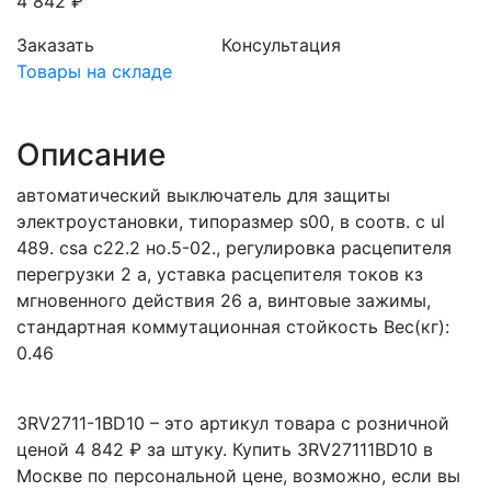
4 842 ₽
Заказать
Консультация
Товары на складе
Описание
автоматический выключатель для защиты
электроустановки, типоразмер s00, в соотв. с ul
489. csa c22.2 но.5-02., регулировка расцепителя
перегрузки 2 a, уставка расцепителя токов кз
мгновенного действия 26 a, винтовые зажимы,
стандартная коммутационная стойкость Вес(кг):
0.46
3RV2711-1BD10 – это артикул товара с розничной
ценой 4 842 ₽ за штуку. Купить 3RV27111BD10 в
Москве по персональной цене, возможно, если вы