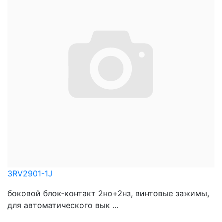
3RV2901-1J
боковой блок-контакт 2но+2нз, винтовые зажимы,
для автоматического вык ...