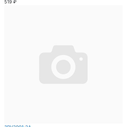
519
₽