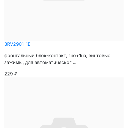
3RV2901-1E
фронтальный блок-контакт, 1но+1нз, винтовые
зажимы, для автоматическог ...
229
₽