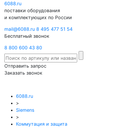
6088
Отправить
.ru
Заказать
поставки оборудования
запрос
звонок
и комплектующих по России
mail@6088.ru
8 495 477 51 54
Бесплатный звонок
8 800 600 43 80
Отправить запрос
Заказать звонок
6088.ru
>
Siemens
>
Коммутация и защита