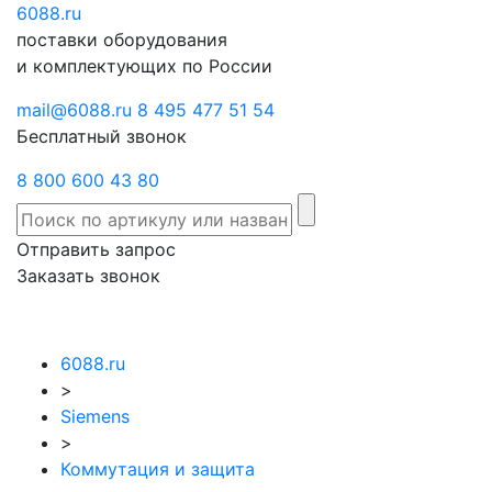
6088
Отправить
.ru
Заказать
поставки оборудования
запрос
звонок
и комплектующих по России
mail@6088.ru
8 495 477 51 54
Бесплатный звонок
8 800 600 43 80
Отправить запрос
Заказать звонок
6088.ru
>
Siemens
>
Коммутация и защита