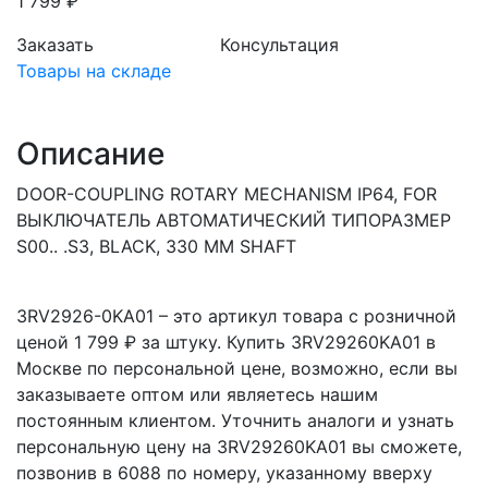
1 799 ₽
Заказать
Консультация
Товары на складе
Описание
DOOR-COUPLING ROTARY MECHANISM IP64, FOR
ВЫКЛЮЧАТЕЛЬ АВТОМАТИЧЕСКИЙ ТИПОРАЗМЕР
S00.. .S3, BLACK, 330 MM SHAFT
3RV2926-0KA01 – это артикул товара с розничной
ценой 1 799 ₽ за штуку. Купить 3RV29260KA01 в
Москве по персональной цене, возможно, если вы
заказываете оптом или являетесь нашим
постоянным клиентом. Уточнить аналоги и узнать
персональную цену на 3RV29260KA01 вы сможете,
позвонив в 6088 по номеру, указанному вверху