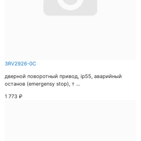
3RV2926-0C
дверной поворотный привод, ip55, аварийный
останов (emergensy stop), т ...
1 773
₽