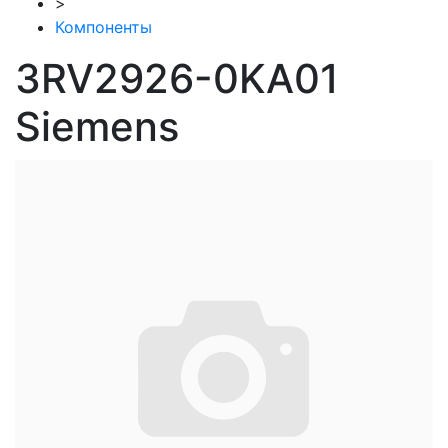
>
Компоненты
3RV2926-0KA01
Siemens