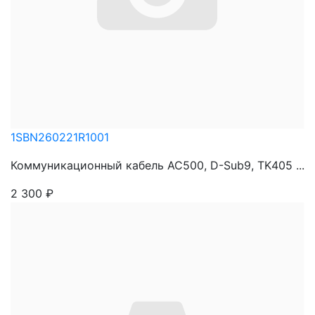
1SBN260221R1001
Коммуникационный кабель AC500, D-Sub9, TK405 ...
2 300
₽