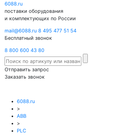
6088
Отправить
.ru
Заказать
поставки оборудования
запрос
звонок
и комплектующих по России
mail@6088.ru
8 495 477 51 54
Бесплатный звонок
8 800 600 43 80
Отправить запрос
Заказать звонок
6088.ru
>
ABB
>
PLC