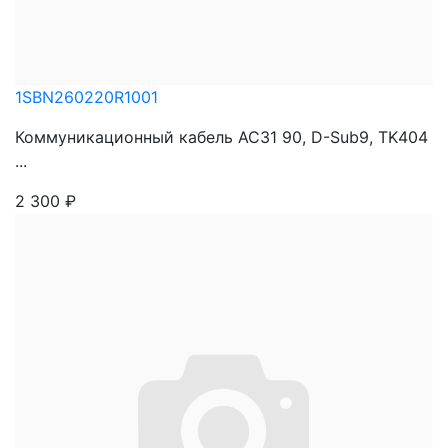
1SBN260220R1001
Коммуникационный кабель АС31 90, D-Sub9, TK404
...
2 300
₽