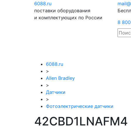
6088
.ru
Отправить
mail@
поставки оборудования
запрос
Беспл
и комплектующих по России
8 800
6088.ru
>
Allen Bradley
>
Датчики
>
Фотоэлектрические датчики
42CBD1LNAFM4 A