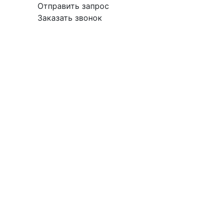
Отправить запрос
Заказать звонок
вка
Гарантия
Поставщикам
О
Контакты
компании