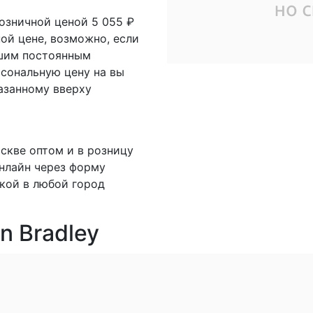
озничной ценой 5 055 ₽
ной цене, возможно, если
ашим постоянным
рсональную цену на вы
казанному вверху
скве оптом и в розницу
онлайн через форму
вкой в любой город
n Bradley