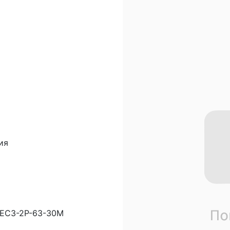
ия
REC3-2P-63-30M