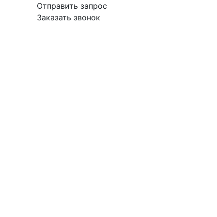
Отправить запрос
Заказать звонок
вка
Гарантия
Поставщикам
О
Контакты
компании