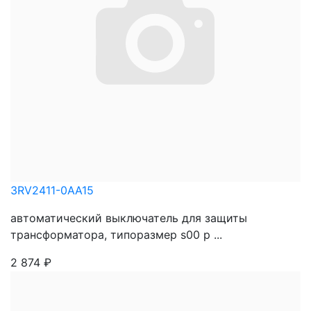
3RV2411-0AA15
автоматический выключатель для защиты
трансформатора, типоразмер s00 р ...
2 874
₽