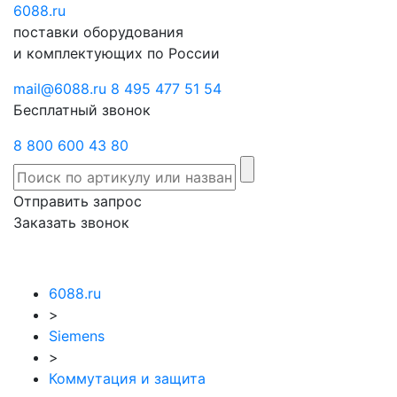
6088
Отправить
.ru
Заказать
поставки оборудования
запрос
звонок
и комплектующих по России
mail@6088.ru
8 495 477 51 54
Бесплатный звонок
8 800 600 43 80
Отправить запрос
Заказать звонок
6088.ru
>
Siemens
>
Коммутация и защита