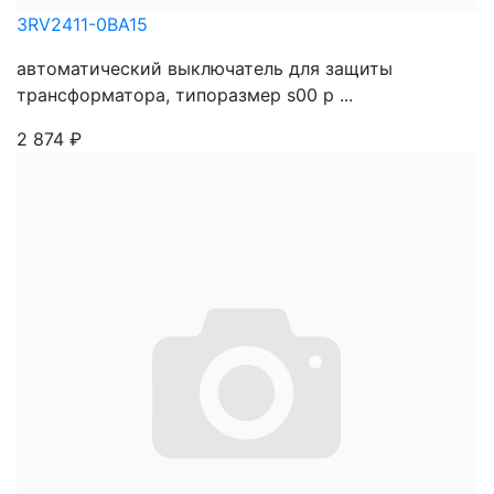
3RV2411-0BA15
автоматический выключатель для защиты
трансформатора, типоразмер s00 р ...
2 874
₽