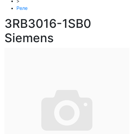
>
Реле
3RB3016-1SB0
Siemens