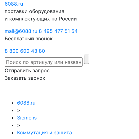
6088
Отправить
.ru
Заказать
поставки оборудования
запрос
звонок
и комплектующих по России
mail@6088.ru
8 495 477 51 54
Бесплатный звонок
8 800 600 43 80
Отправить запрос
Заказать звонок
6088.ru
>
Siemens
>
Коммутация и защита