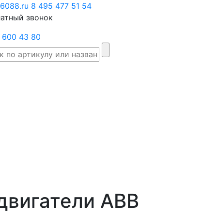
6088.ru
Заказать
8 495 477 51 54
атный звонок
звонок
 600 43 80
Склад
Производители
Категории
Доста
товаров
двигатели ABB