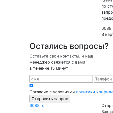
Купит
по ст
запро
предо
6088 
В кар
Остались вопросы?
Оставьте свои контакты, и наш
менеджер свяжется с вами
в течение 15 минут
Согласие с условиями
политики конфид
6088
.ru
Отпра
Заказ