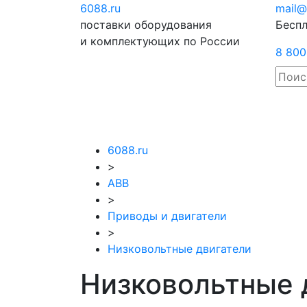
6088
.ru
Отправить
mail@
поставки оборудования
запрос
Беспл
и комплектующих по России
8 800
6088.ru
>
ABB
>
Приводы и двигатели
>
Низковольтные двигатели
Низковольтные 