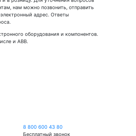
 и в розницу. Для уточнения вопросов
нтам, нам можно позвонить, отправить
 электронный адрес. Ответы
роса.
тронного оборудования и компонентов.
исле и ABB.
8 800 600 43 80
Бесплатный звонок