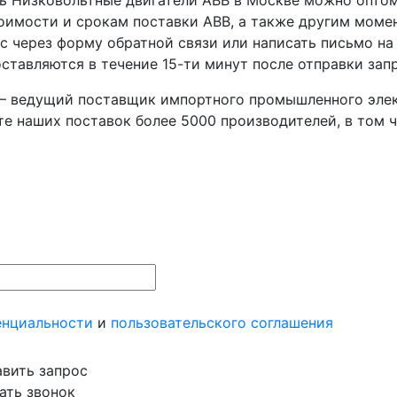
ь Низковольтные двигатели ABB в Москве можно оптом
оимости и срокам поставки ABB, а также другим моме
с через форму обратной связи или написать письмо на
ставляются в течение 15-ти минут после отправки зап
– ведущий поставщик импортного промышленного элек
те наших поставок более 5000 производителей, в том ч
енциальности
и
пользовательского соглашения
вить запрос
ать звонок