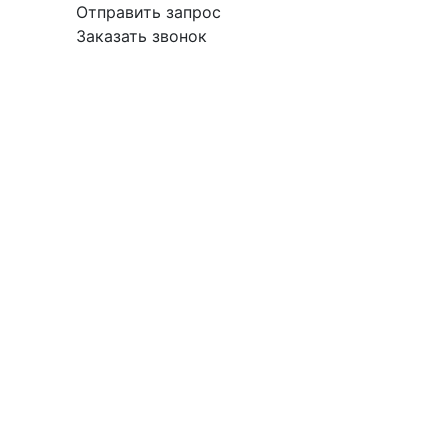
Отправить запрос
Заказать звонок
вка
Гарантия
Поставщикам
О
Контакты
компании