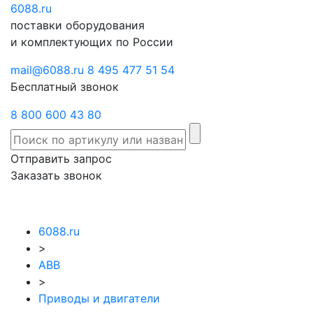
6088
Отправить
.ru
Заказать
поставки оборудования
запрос
звонок
и комплектующих по России
mail@6088.ru
8 495 477 51 54
Бесплатный звонок
8 800 600 43 80
Отправить запрос
Заказать звонок
6088.ru
>
ABB
>
Приводы и двигатели