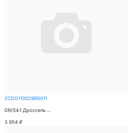
2CDG110029R0011
DR/S4.1 Дроссель ...
3 954
₽