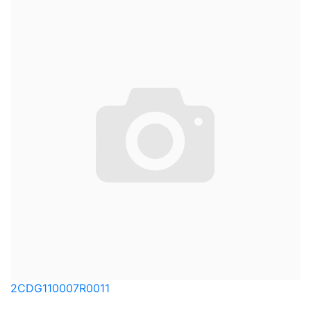
2CDG110007R0011