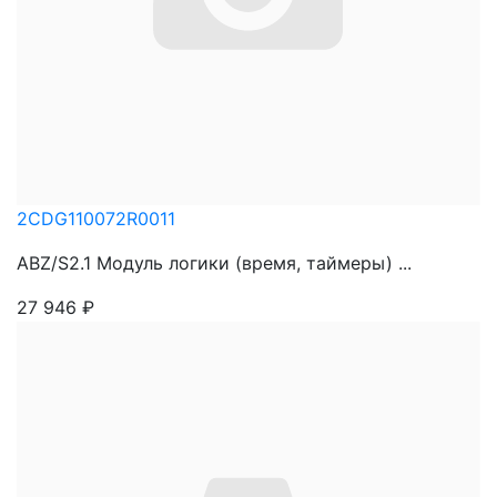
2CDG110072R0011
ABZ/S2.1 Модуль логики (время, таймеры) ...
27 946
₽