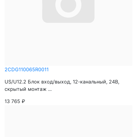
2CDG110065R0011
US/U12.2 Блок вход/выход, 12-канальный, 24В,
скрытый монтаж ...
13 765
₽