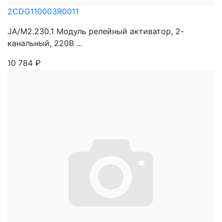
2CDG110003R0011
JA/M2.230.1 Модуль релейный активатор, 2-
канальный, 220В ...
10 784
₽