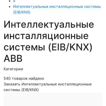
>
Интеллектуальные инсталляционные системы
(EIB/KNX)
Интеллектуальные
инсталляционные
системы (EIB/KNX)
ABB
Категории
540
товаров найдено
Заказать Интеллектуальные инсталляционные
системы (EIB/KNX)