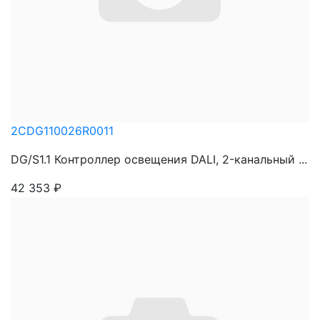
2CDG110026R0011
DG/S1.1 Контроллер освещения DALI, 2-канальный ...
42 353
₽