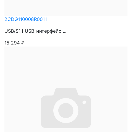
2CDG110008R0011
USB/S1.1 USB-интерфейс ...
15 294
₽