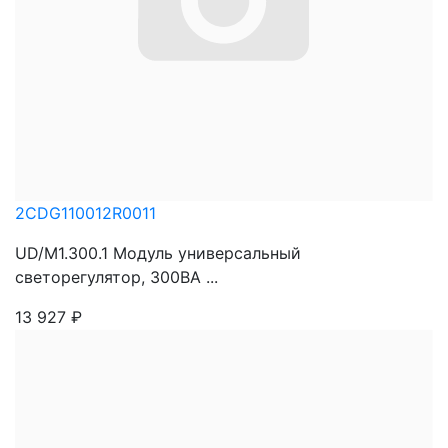
2CDG110012R0011
UD/M1.300.1 Модуль универсальный
светорегулятор, 300BA ...
13 927
₽