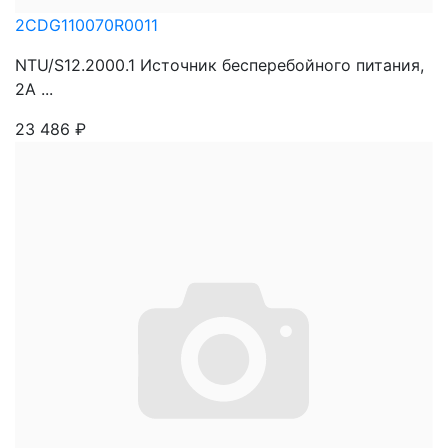
2CDG110070R0011
NTU/S12.2000.1 Источник бесперебойного питания,
2А ...
23 486
₽