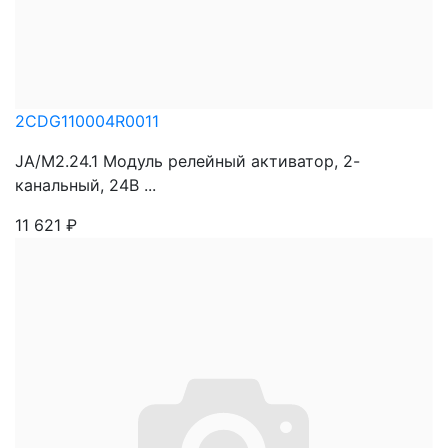
2CDG110004R0011
JA/M2.24.1 Модуль релейный активатор, 2-
канальный, 24В ...
11 621
₽