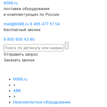
6088
Отправить
.ru
Заказать
поставки оборудования
запрос
звонок
и комплектующих по России
mail@6088.ru
8 495 477 51 54
Бесплатный звонок
8 800 600 43 80
Отправить запрос
Заказать звонок
6088.ru
>
ABB
>
Низковольтное оборудование