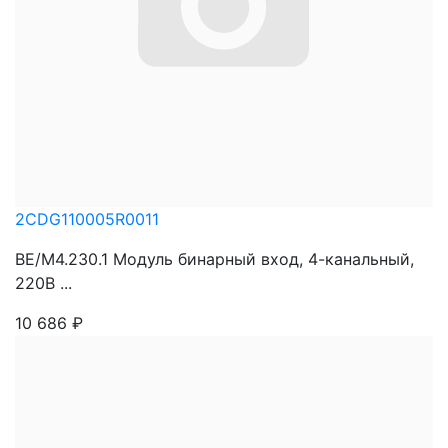
2CDG110005R0011
BE/M4.230.1 Модуль бинарный вход, 4-канальный,
220В ...
10 686
₽