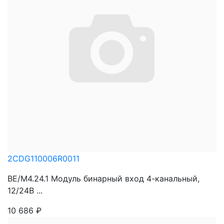
2CDG110006R0011
BE/M4.24.1 Модуль бинарный вход 4-канальный,
12/24В ...
10 686
₽