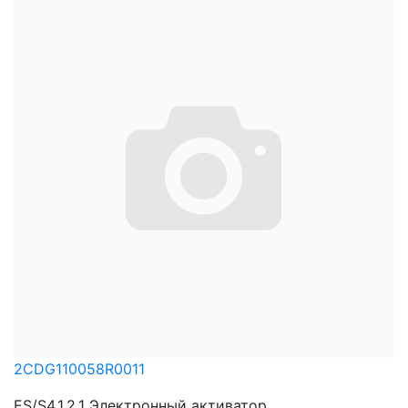
2CDG110058R0011
ES/S4.1.2.1 Электронный активатор