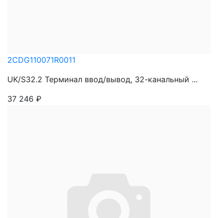
2CDG110071R0011
UK/S32.2 Терминал ввод/вывод, 32-канальный ...
37 246
₽