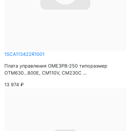
1SCA113422R1001
Плата управления OME3PB-250 типоразмер
OTM630…800E, CM110V, CM230C ...
13 974
₽