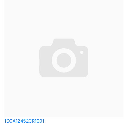
1SCA124523R1001