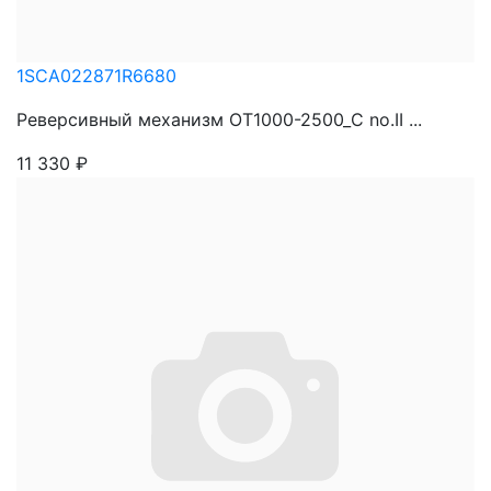
1SCA022871R6680
Реверсивный механизм OT1000-2500_С no.II ...
11 330
₽