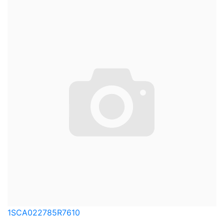
1SCA022785R7610