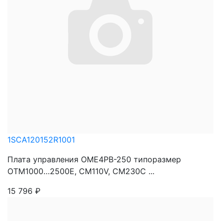
1SCA120152R1001
Плата управления OME4PB-250 типоразмер
OTM1000…2500E, CM110V, CM230C ...
15 796
₽