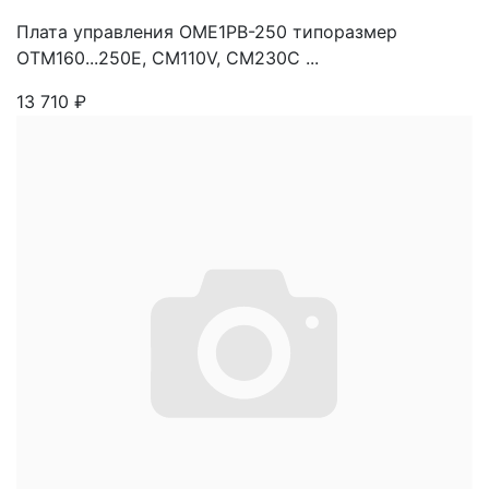
Плата управления OME1PB-250 типоразмер
OTM160...250E, CM110V, CM230C ...
13 710
₽