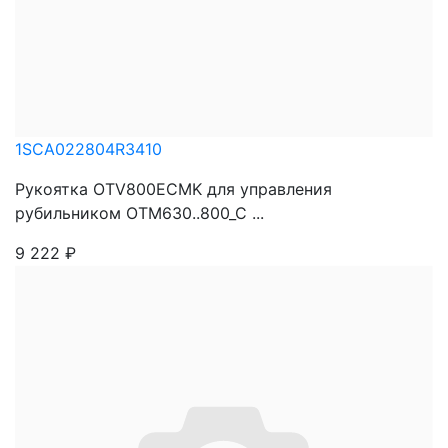
1SCA022804R3410
Рукоятка OTV800ECMK для управления
рубильником OTM630..800_C ...
9 222
₽