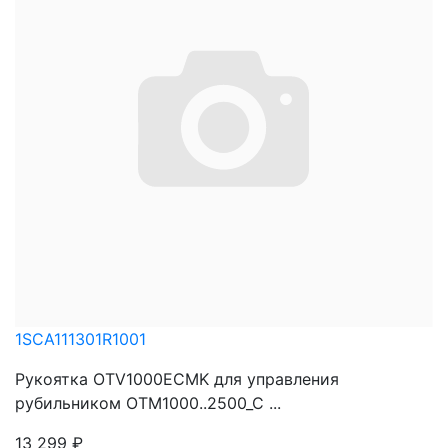
1SCA111301R1001
Рукоятка OTV1000ECMK для управления
рубильником OTM1000..2500_C ...
13 299
₽