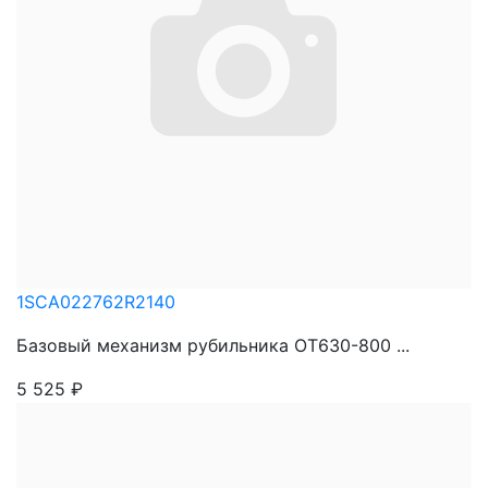
1SCA022762R2140
Базовый механизм рубильника OT630-800 ...
5 525
₽