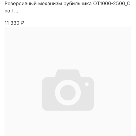
Реверсивный механизм рубильника OT1000-2500_С
no.I ...
11 330
₽