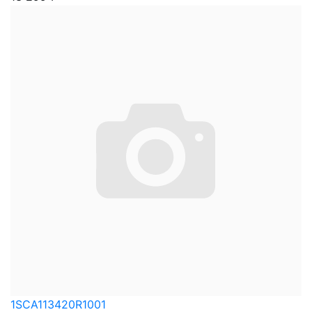
1SCA113420R1001