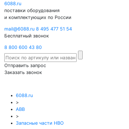
6088
Отправить
.ru
Заказать
поставки оборудования
запрос
звонок
и комплектующих по России
mail@6088.ru
8 495 477 51 54
Бесплатный звонок
8 800 600 43 80
Отправить запрос
Заказать звонок
6088.ru
>
ABB
>
Запасные части НВО