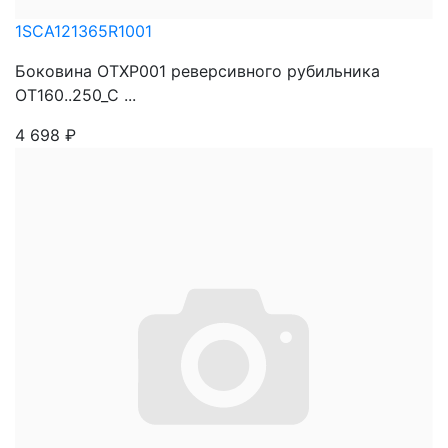
1SCA121365R1001
Боковина OTXP001 реверсивного рубильника
OT160..250_C ...
4 698
₽