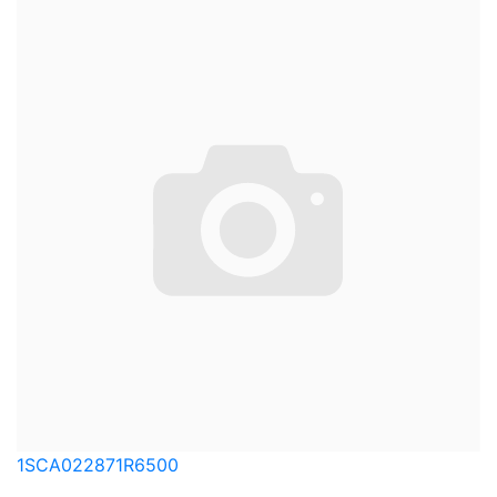
1SCA022871R6500