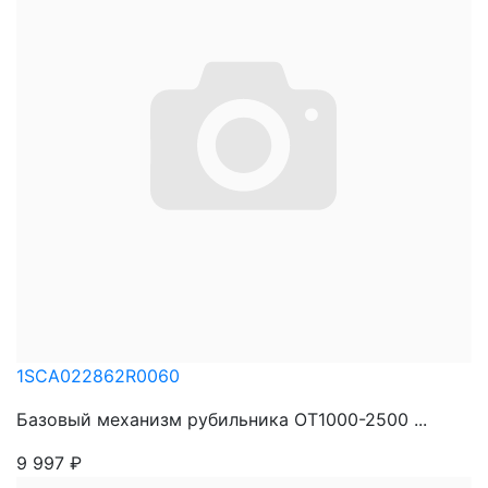
1SCA022862R0060
Базовый механизм рубильника OT1000-2500 ...
9 997
₽