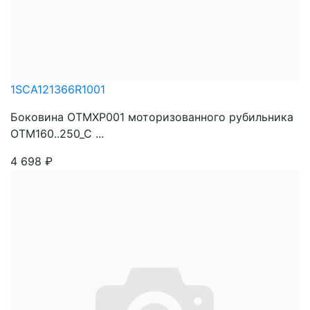
1SCA121366R1001
Боковина OTMXP001 моторизованного рубильника
OTM160..250_C ...
4 698
₽