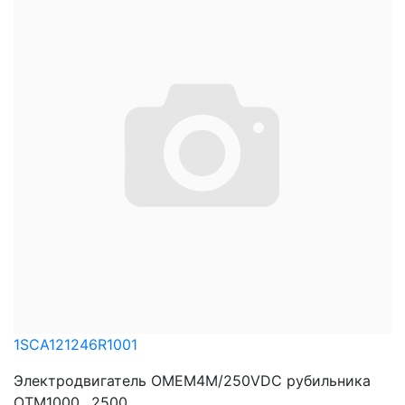
1SCA121246R1001
Электродвигатель OMEM4M/250VDC рубильника
OTM1000…2500 ...