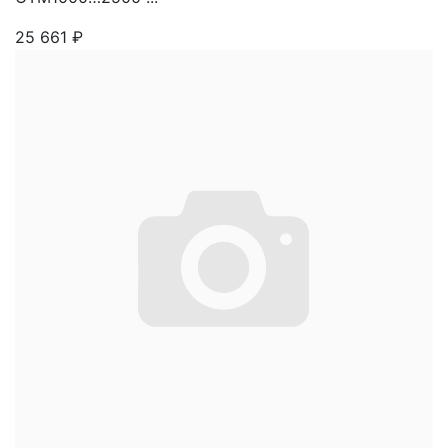
25 661
₽