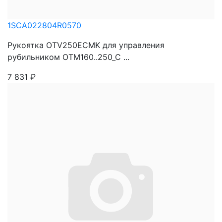
1SCA022804R0570
Рукоятка OTV250ECMK для управления
рубильником OTM160..250_C ...
7 831
₽