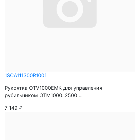
1SCA111300R1001
Рукоятка OTV1000EMK для управления
рубильником OTM1000..2500 ...
7 149
₽