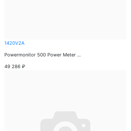
1420V2A
Powermonitor 500 Power Meter ...
49 286
₽