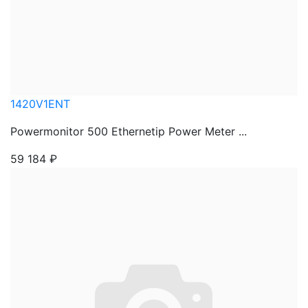
1420V1ENT
Powermonitor 500 Ethernetip Power Meter ...
59 184
₽