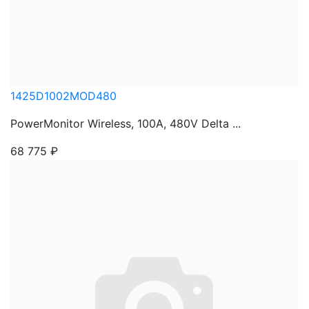
1425D1002MOD480
PowerMonitor Wireless, 100A, 480V Delta ...
68 775
₽