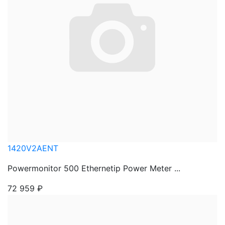
1420V2AENT
Powermonitor 500 Ethernetip Power Meter ...
72 959
₽