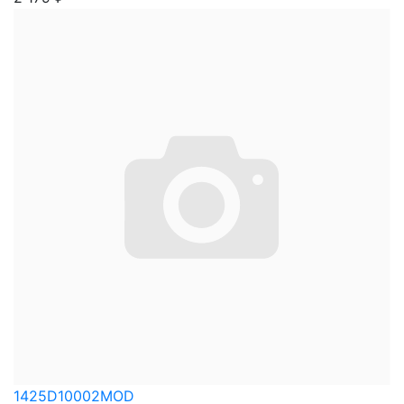
1425D10002MOD