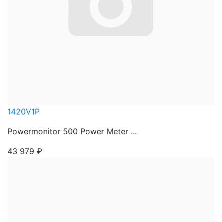
1420V1P
Powermonitor 500 Power Meter ...
43 979
₽