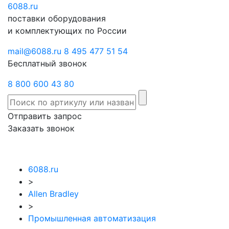
6088
Отправить
.ru
Заказать
поставки оборудования
запрос
звонок
и комплектующих по России
mail@6088.ru
8 495 477 51 54
Бесплатный звонок
8 800 600 43 80
Отправить запрос
Заказать звонок
6088.ru
>
Allen Bradley
>
Промышленная автоматизация