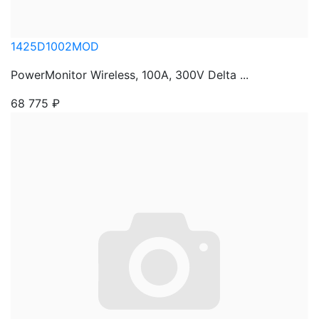
1425D1002MOD
PowerMonitor Wireless, 100A, 300V Delta ...
68 775
₽