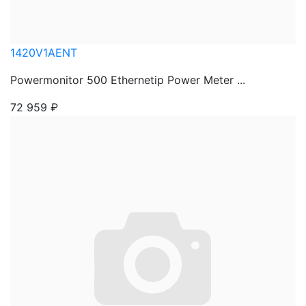
1420V1AENT
Powermonitor 500 Ethernetip Power Meter ...
72 959
₽