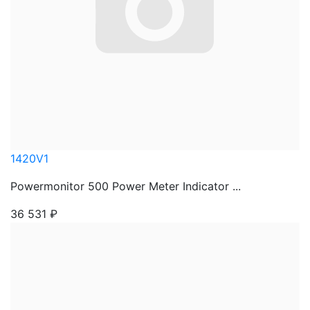
1420V1
Powermonitor 500 Power Meter Indicator ...
36 531
₽