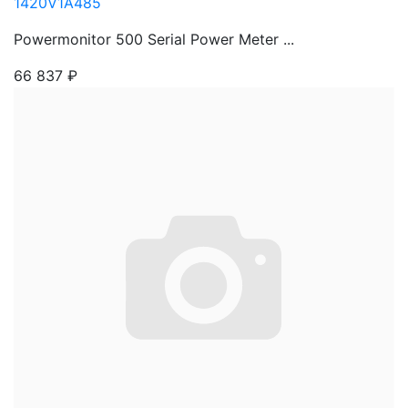
1420V1A485
Powermonitor 500 Serial Power Meter ...
66 837
₽