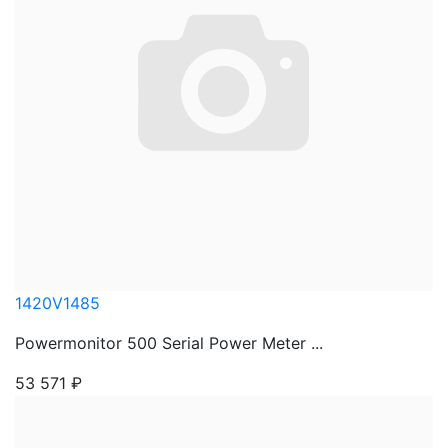
1420V1485
Powermonitor 500 Serial Power Meter ...
53 571
₽