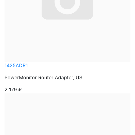
1425ADR1
PowerMonitor Router Adapter, US ...
2 179
₽