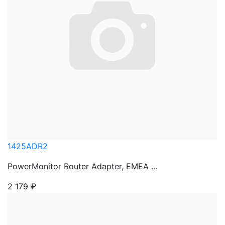
1425ADR2
PowerMonitor Router Adapter, EMEA ...
2 179
₽