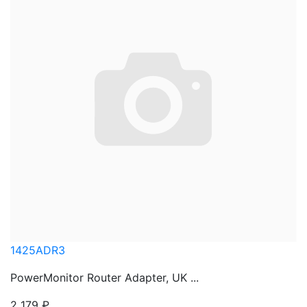
1425ADR3
PowerMonitor Router Adapter, UK ...
2 179
₽