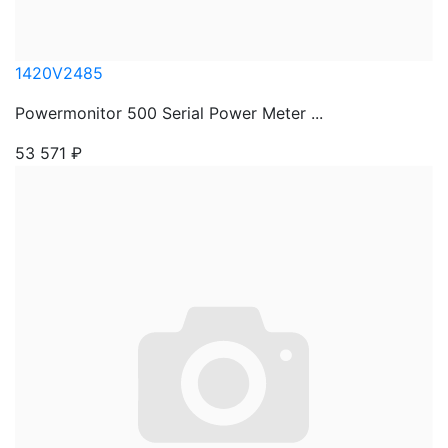
1420V2485
Powermonitor 500 Serial Power Meter ...
53 571
₽