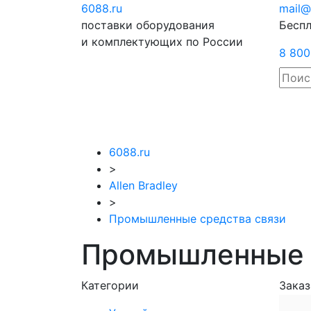
6088
.ru
Отправить
mail@
поставки оборудования
запрос
Беспл
и комплектующих по России
8 800
6088.ru
>
Allen Bradley
>
Промышленные средства связи
Промышленные с
Категории
Заказ