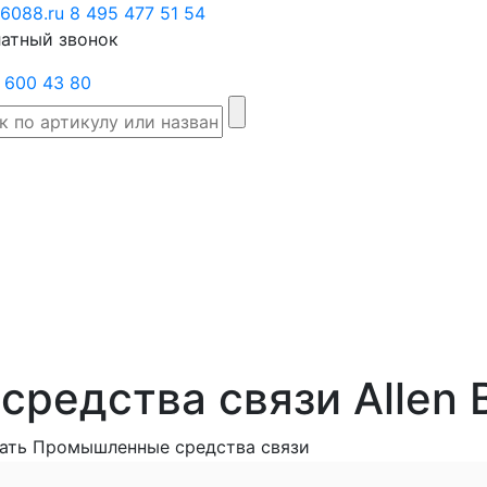
6088.ru
Заказать
8 495 477 51 54
атный звонок
звонок
 600 43 80
Склад
Производители
Категории
Доста
товаров
редства связи Allen B
ать Промышленные средства связи