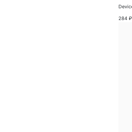
Devic
284
₽