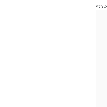
578
₽