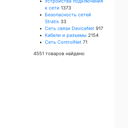
Устройства подключения
к сети
1373
Безопасность сетей
Stratix
33
Сеть связи DeviceNet
917
Кабели и разъемы
2154
Сеть ControlNet
71
4551
товаров найдено