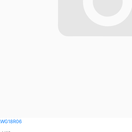
AWG18R06