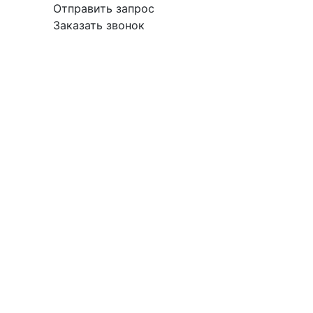
Отправить запрос
Заказать звонок
вка
Гарантия
Поставщикам
О
Контакты
компании