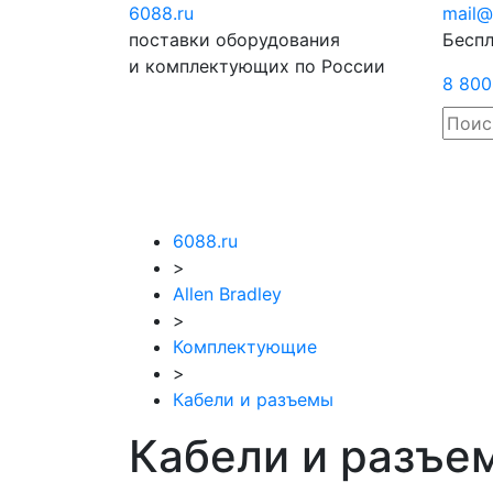
6088
.ru
Отправить
mail@
поставки оборудования
запрос
Беспл
и комплектующих по России
8 800
6088.ru
>
Allen Bradley
>
Комплектующие
>
Кабели и разъемы
Кабели и разъем