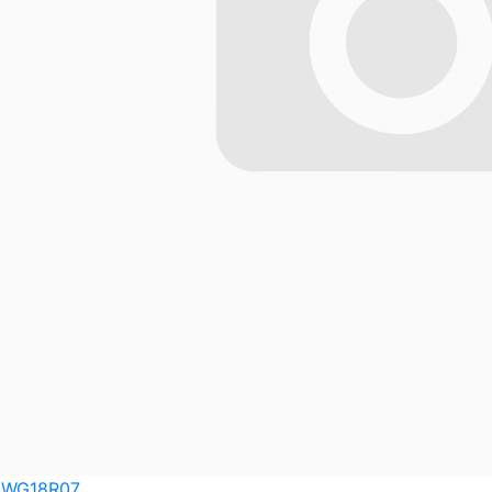
AWG18R07