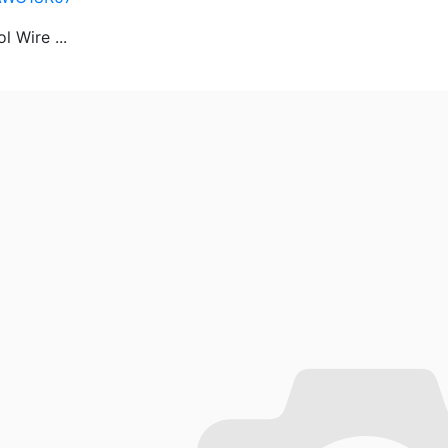
l Wire ...