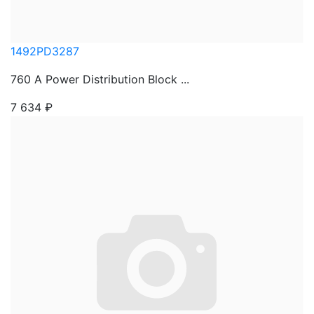
1492PD3287
760 A Power Distribution Block ...
7 634
₽