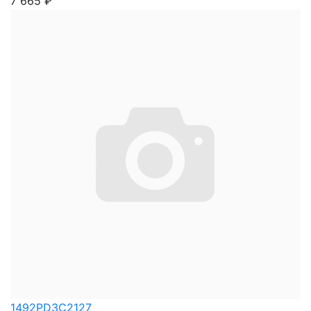
7 665
₽
1492PD3C2127