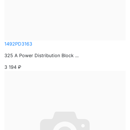
1492PD3163
325 A Power Distribution Block ...
3 194
₽