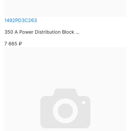
1492PD3C263
350 A Power Distribution Block ...
7 665
₽