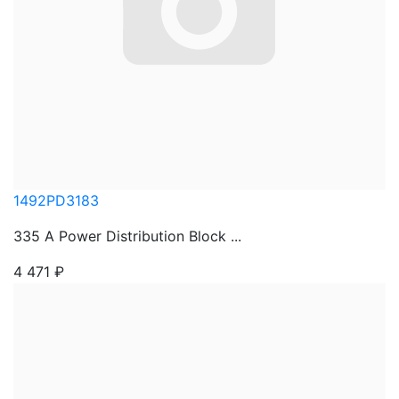
1492PD3183
335 A Power Distribution Block ...
4 471
₽