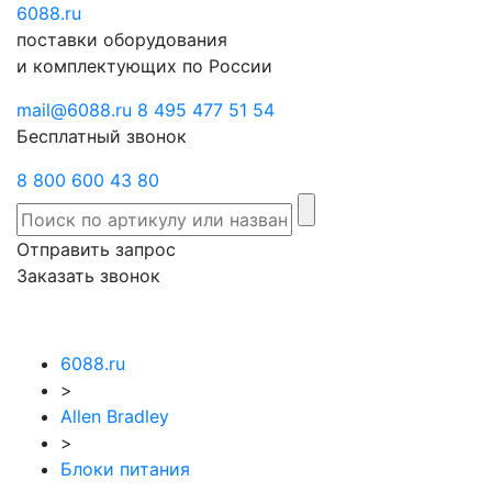
6088
Отправить
.ru
Заказать
поставки оборудования
запрос
звонок
и комплектующих по России
mail@6088.ru
8 495 477 51 54
Бесплатный звонок
8 800 600 43 80
Отправить запрос
Заказать звонок
6088.ru
>
Allen Bradley
>
Блоки питания