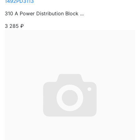
1492PD3113
310 A Power Distribution Block ...
3 285
₽