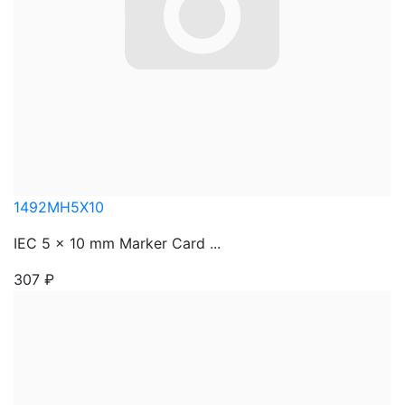
1492MH5X10
IEC 5 x 10 mm Marker Card ...
307
₽