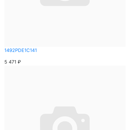
1492PDE1C141
5 471
₽