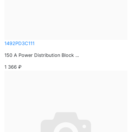
1492PD3C111
150 A Power Distribution Block ...
1 366
₽