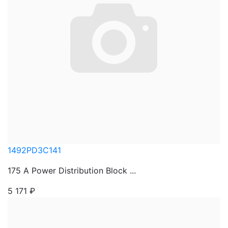
1492PD3C141
175 A Power Distribution Block ...
5 171
₽