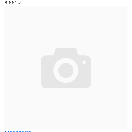
6 661
₽