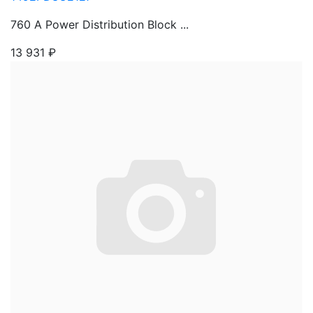
760 A Power Distribution Block ...
13 931
₽