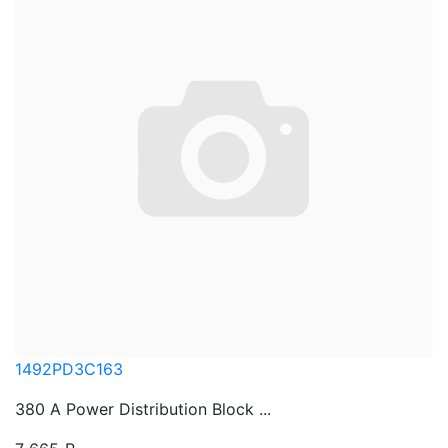
1492PD3C163
380 A Power Distribution Block ...