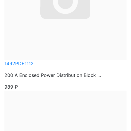
1492PDE1112
200 A Enclosed Power Distribution Block ...
989
₽