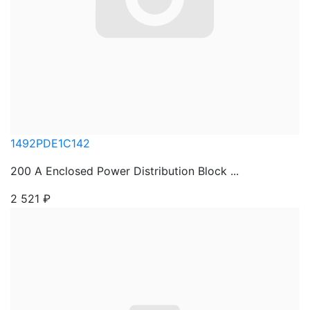
1492PDE1C142
200 A Enclosed Power Distribution Block ...
2 521
₽