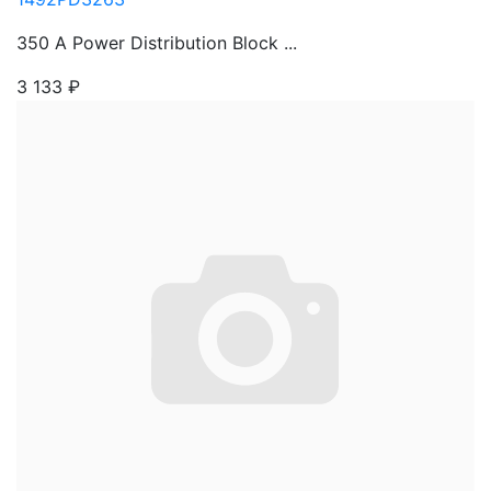
350 A Power Distribution Block ...
3 133
₽