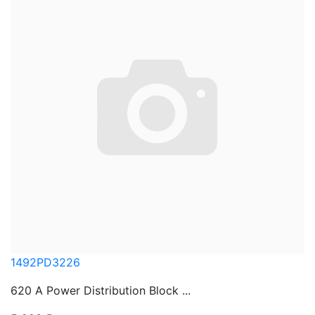
1492PD3226
620 A Power Distribution Block ...