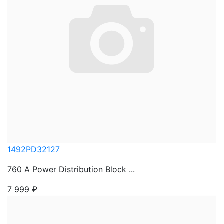
1492PD32127
760 A Power Distribution Block ...
7 999
₽