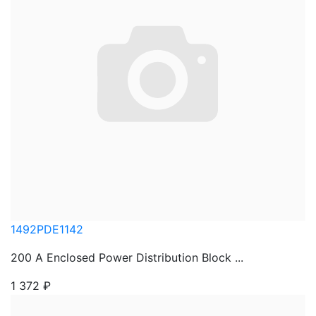
1492PDE1142
200 A Enclosed Power Distribution Block ...
1 372
₽