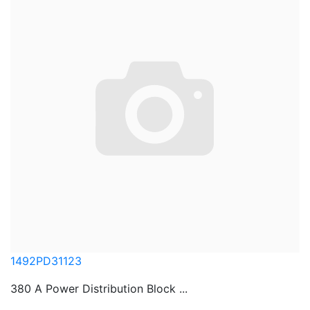
1492PD31123
380 A Power Distribution Block ...