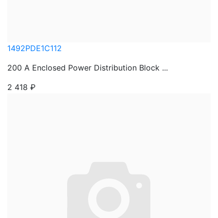
1492PDE1C112
200 A Enclosed Power Distribution Block ...
2 418
₽