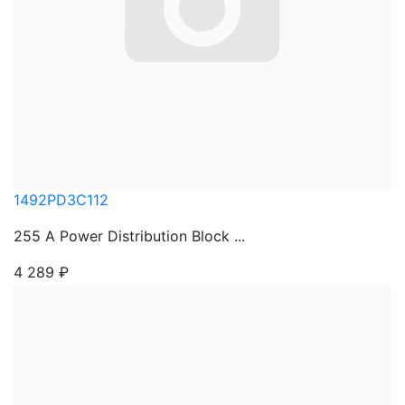
1492PD3C112
255 A Power Distribution Block ...
4 289
₽