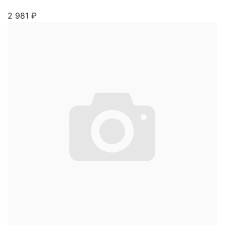
2 981
₽