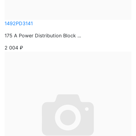
1492PD3141
175 A Power Distribution Block ...
2 004
₽