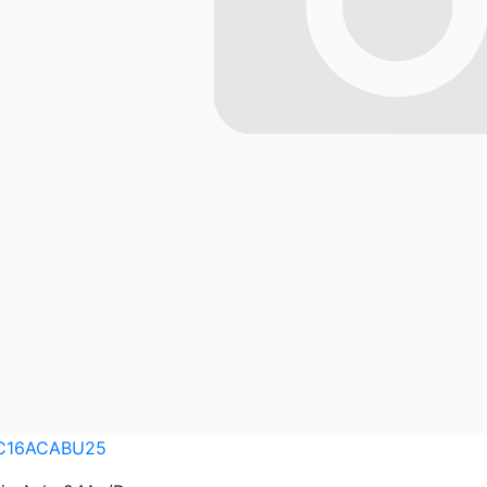
C16ACABU25