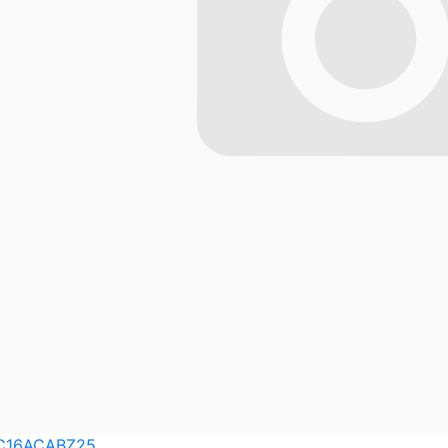
C16ACABZ25