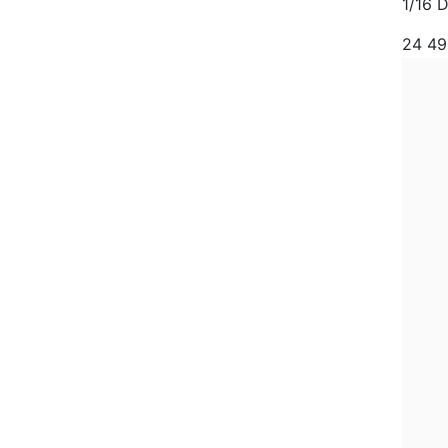
1/16 D
24 4