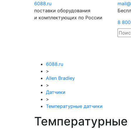
6088
.ru
Отправить
mail@
поставки оборудования
запрос
Беспл
и комплектующих по России
8 800
6088.ru
>
Allen Bradley
>
Датчики
>
Температурные датчики
Температурные д