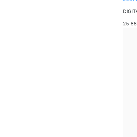
DIGIT
25 8