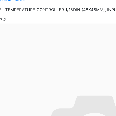
AL TEMPERATURE CONTROLLER 1/16DIN (48X48MM), INP
87
₽