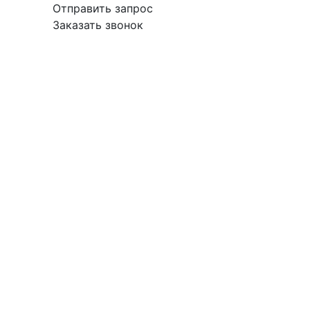
Отправить запрос
Заказать звонок
вка
Гарантия
Поставщикам
О
Контакты
компании