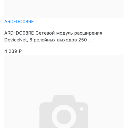
ARD-DO08RE
ARD-DO08RE Сетевой модуль расширения
DeviceNet, 8 релейных выходов 250 ...
4 239
₽