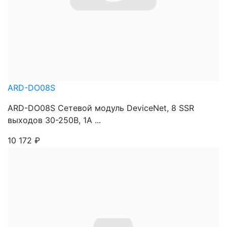
ARD-DO08S
ARD-DO08S Сетевой модуль DeviceNet, 8 SSR
выходов 30-250В, 1А ...
10 172
₽