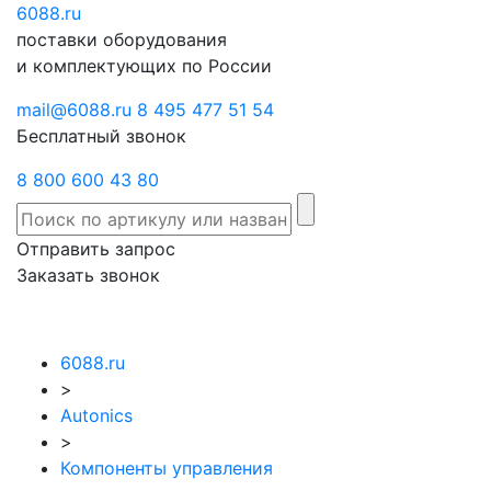
6088
Отправить
.ru
Заказать
поставки оборудования
запрос
звонок
и комплектующих по России
mail@6088.ru
8 495 477 51 54
Бесплатный звонок
8 800 600 43 80
Отправить запрос
Заказать звонок
6088.ru
>
Autonics
>
Компоненты управления