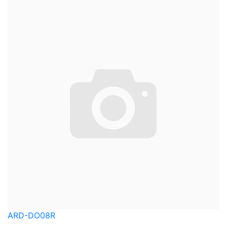
ARD-DO08R