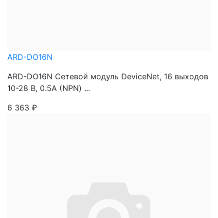
ARD-DO16N
ARD-DO16N Сетевой модуль DeviceNet, 16 выходов
10-28 В, 0.5А (NPN) ...
6 363
₽