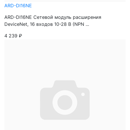
ARD-DI16NE
ARD-DI16NE Сетевой модуль расширения
DeviceNet, 16 входов 10-28 В (NPN ...
4 239
₽