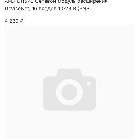
ARD-DI16PE Сетевой модуль расширения
DeviceNet, 16 входов 10-28 В (PNP ...
4 239
₽