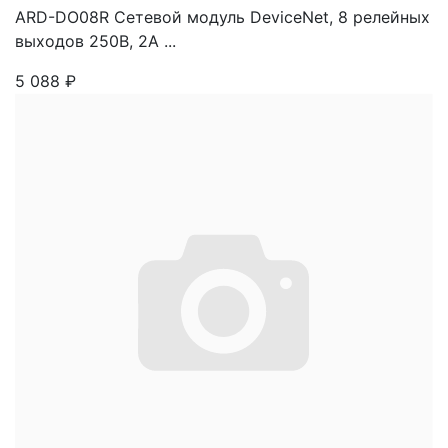
ARD-DO08R Сетевой модуль DeviceNet, 8 релейных
выходов 250В, 2А ...
5 088
₽