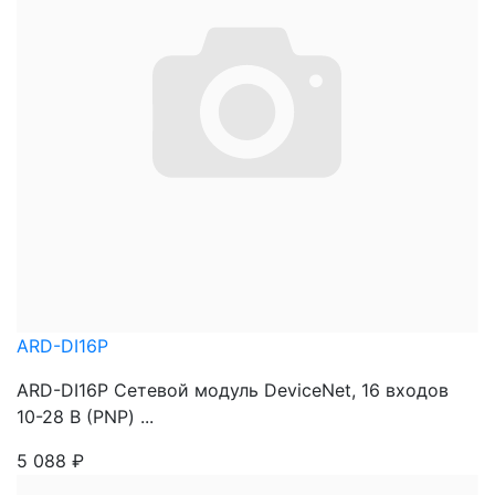
ARD-DI16P
ARD-DI16P Сетевой модуль DeviceNet, 16 входов
10-28 В (PNP) ...
5 088
₽