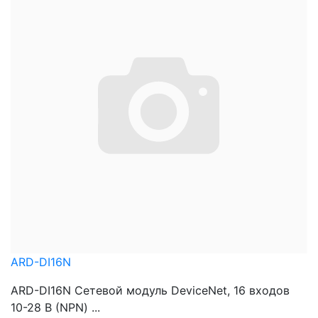
ARD-DI16N
ARD-DI16N Сетевой модуль DeviceNet, 16 входов
10-28 В (NPN) ...