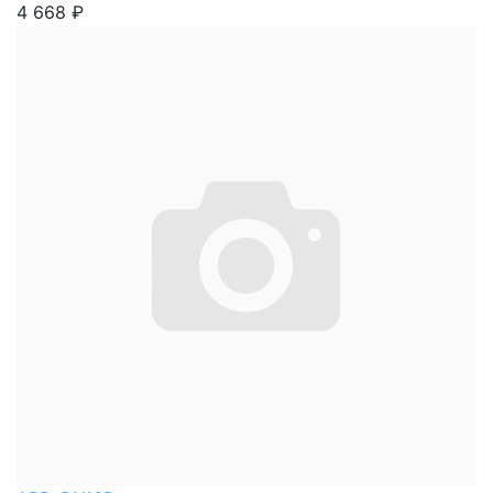
4 668
₽