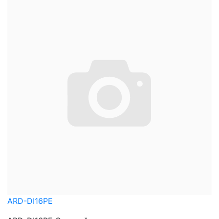
ARD-DI16PE