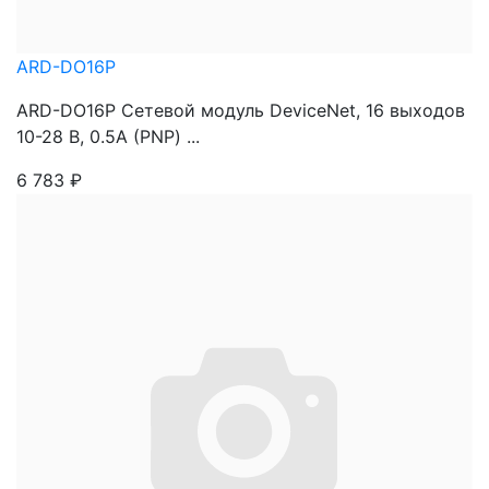
ARD-DO16P
ARD-DO16P Сетевой модуль DeviceNet, 16 выходов
10-28 В, 0.5А (PNP) ...
6 783
₽