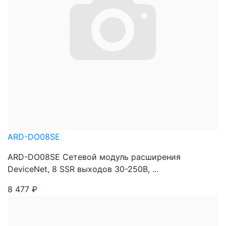
ARD-DO08SE
ARD-DO08SE Сетевой модуль расширения
DeviceNet, 8 SSR выходов 30-250В, ...
8 477
₽