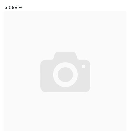
5 088
₽