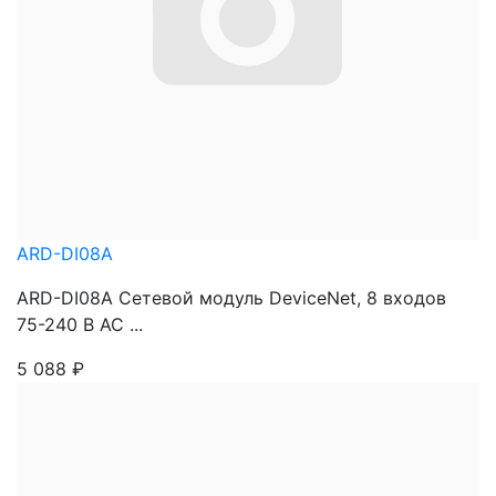
ARD-DI08A
ARD-DI08A Сетевой модуль DeviceNet, 8 входов
75-240 В АС ...
5 088
₽