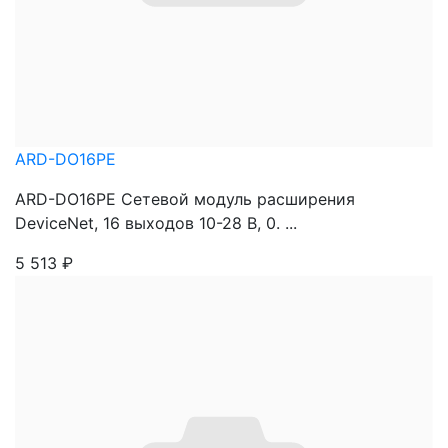
ARD-DO16PE
ARD-DO16PE Сетевой модуль расширения
DeviceNet, 16 выходов 10-28 В, 0. ...
5 513
₽