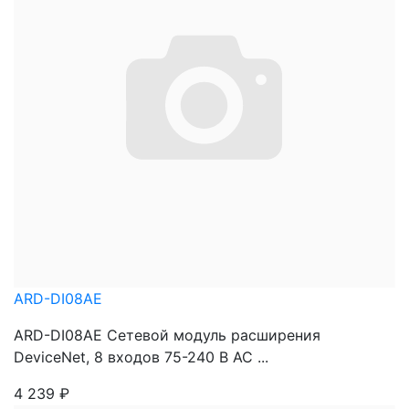
ARD-DI08AE
ARD-DI08AE Сетевой модуль расширения
DeviceNet, 8 входов 75-240 В АС ...
4 239
₽