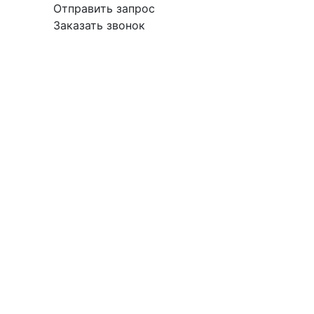
Отправить запрос
Заказать звонок
вка
Гарантия
Поставщикам
О
Контакты
компании