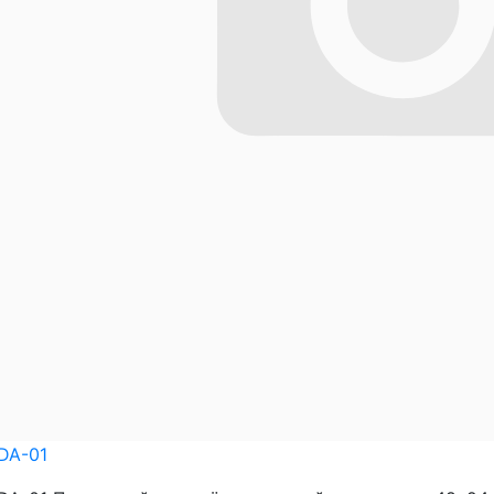
DA-01