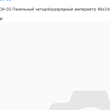
A-02 Панельный четырёхразрядный амперметр 48х24мм
₽