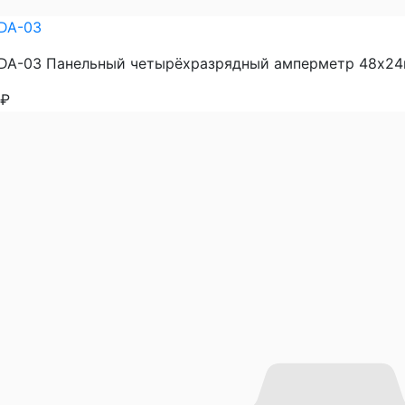
DA-03
A-03 Панельный четырёхразрядный амперметр 48х24мм
₽