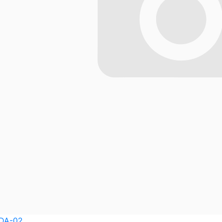
DA-02