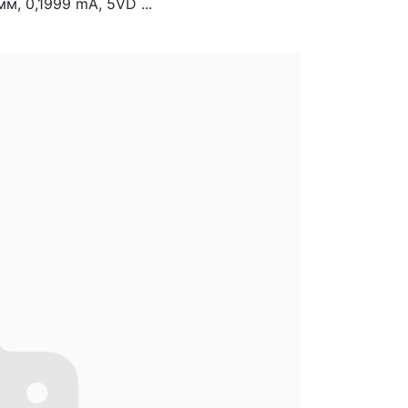
 0,1999 mA, 5VD ...