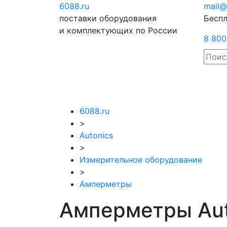
6088
.ru
Отправить
mail@
поставки оборудования
запрос
Беспл
и комплектующих по России
8 800
6088.ru
>
Autonics
>
Измерительное оборудование
>
Амперметры
Амперметры Aut