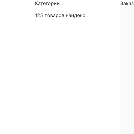
Категории
Зака
125
товаров найдено