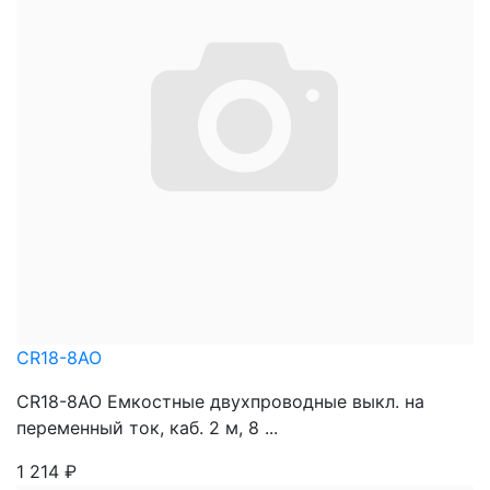
CR18-8AO
CR18-8AO Емкостные двухпроводные выкл. на
переменный ток, каб. 2 м, 8 ...
1 214
₽