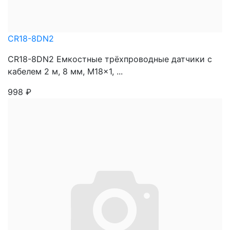
CR18-8DN2
CR18-8DN2 Емкостные трёхпроводные датчики с
кабелем 2 м, 8 мм, M18x1, ...
998
₽