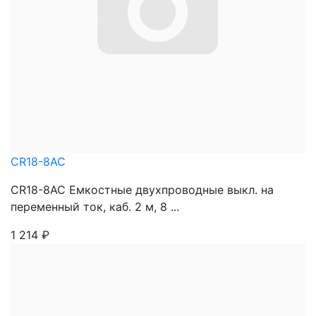
CR18-8AC
CR18-8AC Емкостные двухпроводные выкл. на
переменный ток, каб. 2 м, 8 ...
1 214
₽