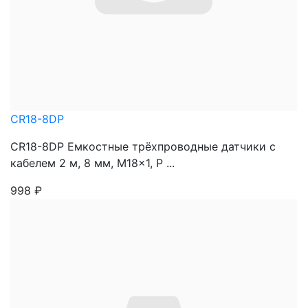
CR18-8DP
CR18-8DP Емкостные трёхпроводные датчики с
кабелем 2 м, 8 мм, M18x1, P ...
998
₽