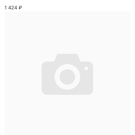
1 424
₽