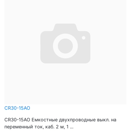
CR30-15AO
CR30-15AO Емкостные двухпроводные выкл. на
переменный ток, каб. 2 м, 1 ...