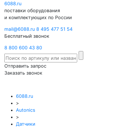
6088
Отправить
.ru
Заказать
поставки оборудования
запрос
звонок
и комплектующих по России
mail@6088.ru
8 495 477 51 54
Бесплатный звонок
8 800 600 43 80
Отправить запрос
Заказать звонок
6088.ru
>
Autonics
>
Датчики