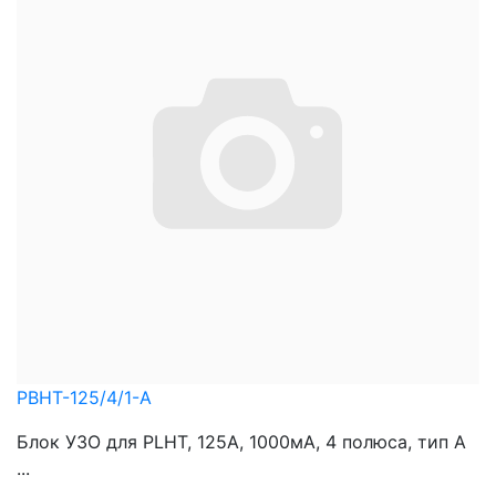
PBHT-125/4/1-A
Блок УЗО для PLHT, 125A, 1000мА, 4 полюса, тип А
...