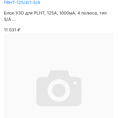
PBHT-125/4/1-S/A
Блок УЗО для PLHT, 125A, 1000мА, 4 полюса, тип
S/A ...
11 031
₽