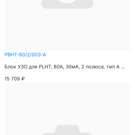
PBHT-80/2/003-A
Блок УЗО для PLHT, 80A, 30мА, 2 полюса, тип А ...
15 709
₽