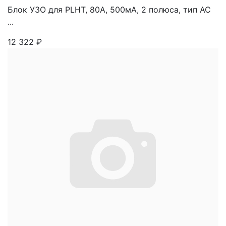
Блок УЗО для PLHT, 80A, 500мА, 2 полюса, тип АС
...
12 322
₽