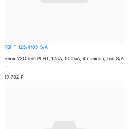
PBHT-125/4/05-S/A
Блок УЗО для PLHT, 125A, 500мА, 4 полюса, тип S/A
...
10 782
₽