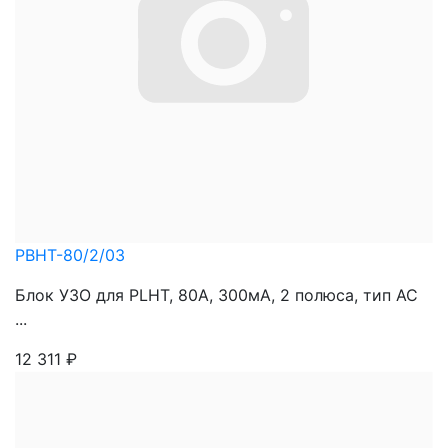
PBHT-80/2/03
Блок УЗО для PLHT, 80A, 300мА, 2 полюса, тип АС
...
12 311
₽