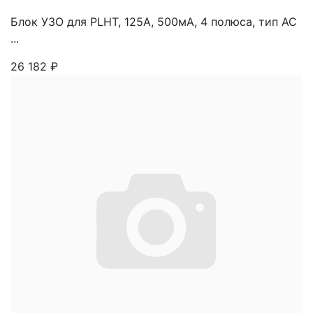
Блок УЗО для PLHT, 125A, 500мА, 4 полюса, тип АС
...
26 182
₽