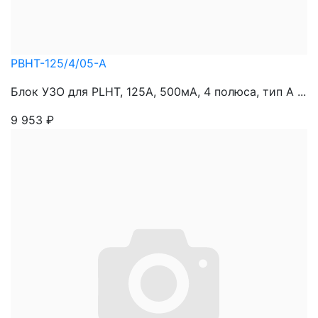
PBHT-125/4/05-A
Блок УЗО для PLHT, 125A, 500мА, 4 полюса, тип А ...
9 953
₽