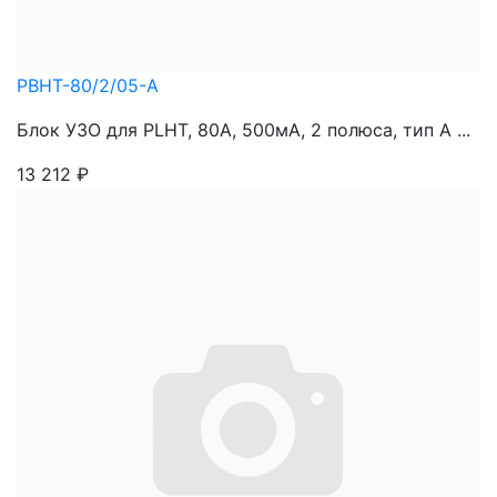
PBHT-80/2/05-A
Блок УЗО для PLHT, 80A, 500мА, 2 полюса, тип А ...
13 212
₽