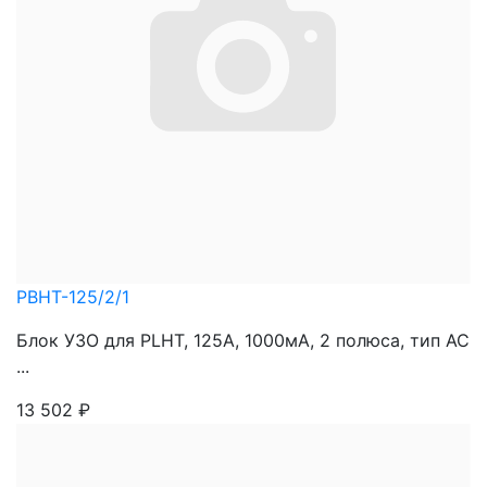
PBHT-125/2/1
Блок УЗО для PLHT, 125A, 1000мА, 2 полюса, тип АС
...
13 502
₽