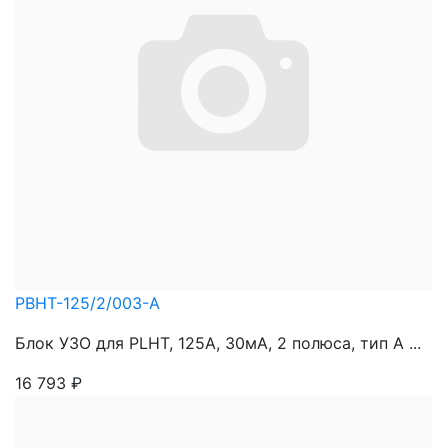
PBHT-125/2/003-A
Блок УЗО для PLHT, 125A, 30мА, 2 полюса, тип А ...
16 793
₽