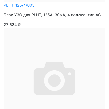
PBHT-125/4/003
Блок УЗО для PLHT, 125A, 30мА, 4 полюса, тип АС ...
27 634
₽