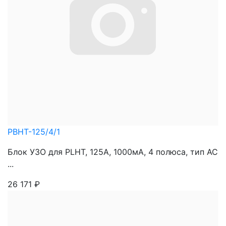
PBHT-125/4/1
Блок УЗО для PLHT, 125A, 1000мА, 4 полюса, тип АС
...
26 171
₽