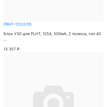
PBHT-125/2/05
Блок УЗО для PLHT, 125A, 500мА, 2 полюса, тип АС
...
13 357
₽