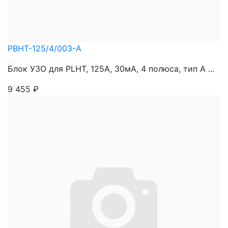
PBHT-125/4/003-A
Блок УЗО для PLHT, 125A, 30мА, 4 полюса, тип А ...
9 455
₽