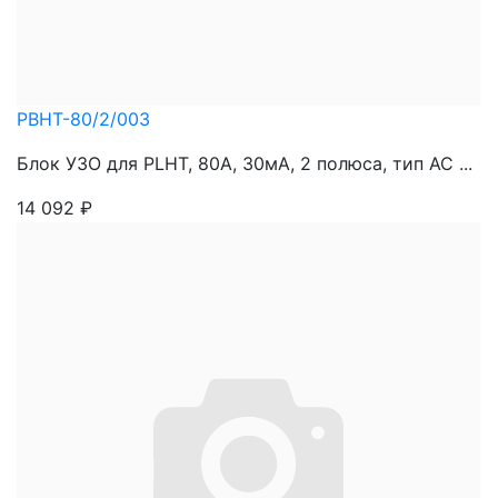
PBHT-80/2/003
Блок УЗО для PLHT, 80A, 30мА, 2 полюса, тип АС ...
14 092
₽