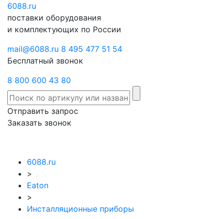
6088
Отправить
.ru
Заказать
поставки оборудования
запрос
звонок
и комплектующих по России
mail@6088.ru
8 495 477 51 54
Бесплатный звонок
8 800 600 43 80
Отправить запрос
Заказать звонок
6088.ru
>
Eaton
>
Инсталляционные приборы