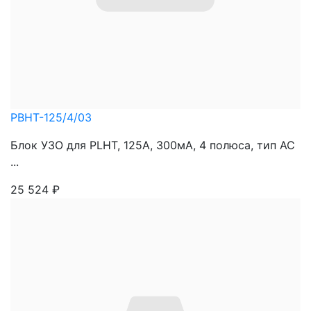
PBHT-125/4/03
Блок УЗО для PLHT, 125A, 300мА, 4 полюса, тип АС
...
25 524
₽