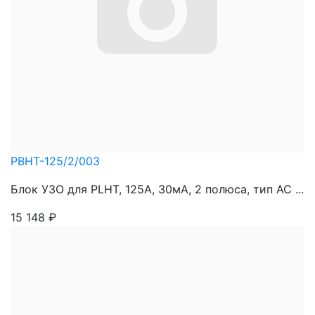
PBHT-125/2/003
Блок УЗО для PLHT, 125A, 30мА, 2 полюса, тип АС ...
15 148
₽