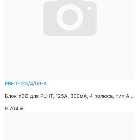
PBHT-125/4/03-A
Блок УЗО для PLHT, 125A, 300мА, 4 полюса, тип А ...
9 704
₽