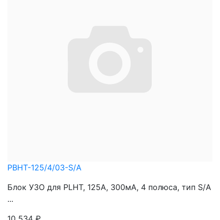
PBHT-125/4/03-S/A
Блок УЗО для PLHT, 125A, 300мА, 4 полюса, тип S/A
...
10 534
₽