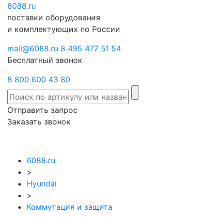
6088
Отправить
.ru
Заказать
поставки оборудования
запрос
звонок
и комплектующих по России
mail@6088.ru
8 495 477 51 54
Бесплатный звонок
8 800 600 43 80
Отправить запрос
Заказать звонок
6088.ru
>
Hyundai
>
Коммутация и защита