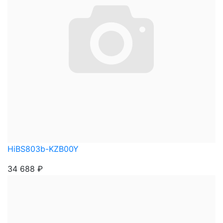
HiBS803b-KZB00Y
34 688
₽