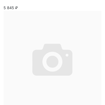
5 845
₽