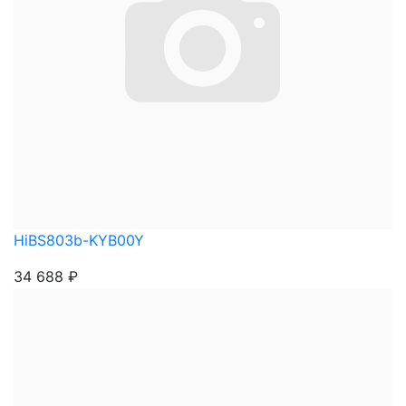
HiBS803b-KYB00Y
34 688
₽