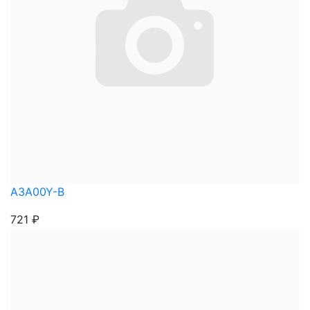
A3A00Y-B
721
₽