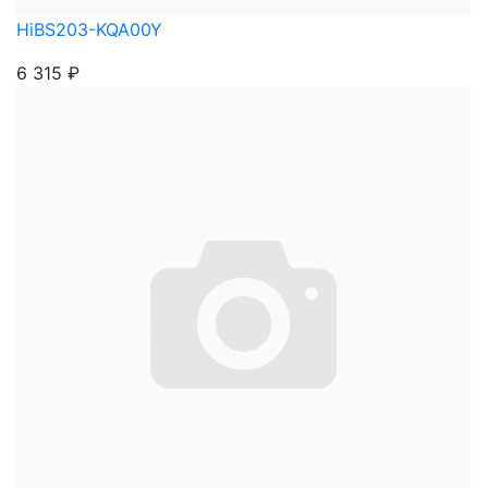
HiBS203-KQA00Y
6 315
₽