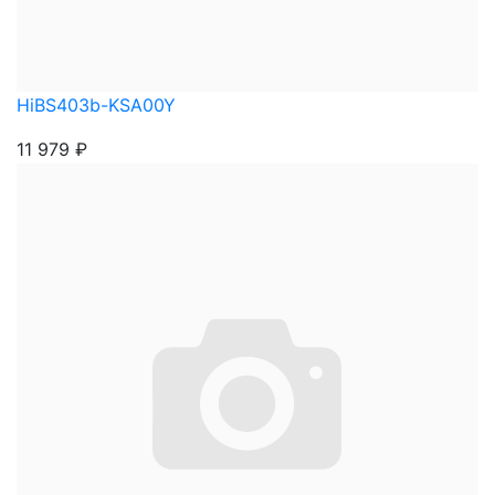
HiBS403b-KSA00Y
11 979
₽