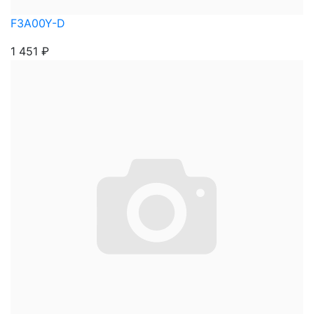
F3A00Y-D
1 451
₽