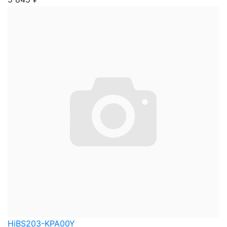
HiBS203-KPA00Y