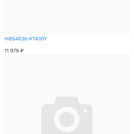
HiBS403b-KTA00Y
11 979
₽