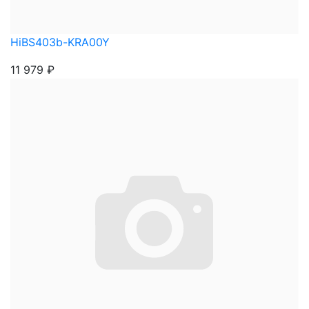
HiBS403b-KRA00Y
11 979
₽