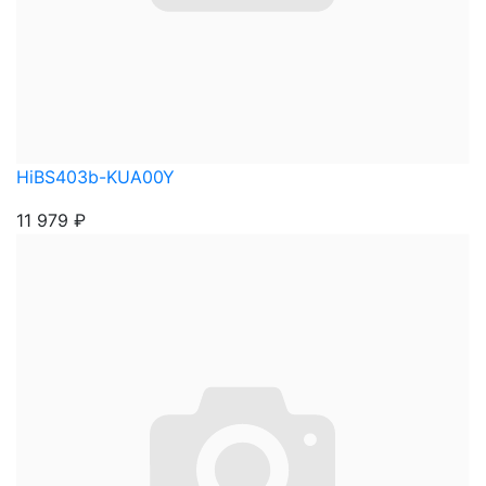
HiBS403b-KUA00Y
11 979
₽