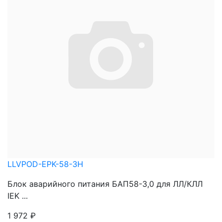
LLVPOD-EPK-58-3H
Блок аварийного питания БАП58-3,0 для ЛЛ/КЛЛ
IEK ...
1 972
₽