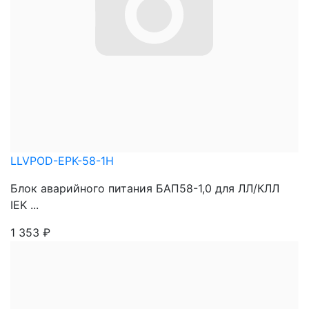
LLVPOD-EPK-58-1H
Блок аварийного питания БАП58-1,0 для ЛЛ/КЛЛ
IEK ...
1 353
₽