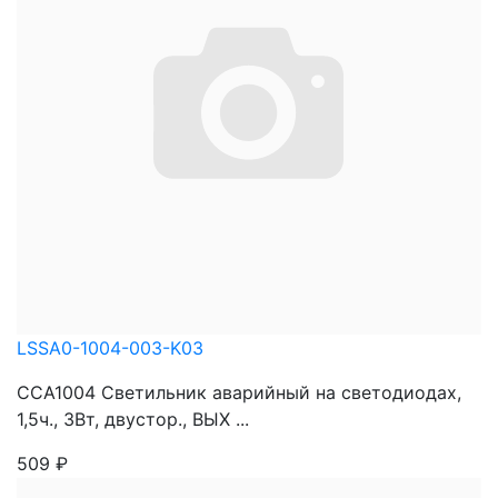
LSSA0-1004-003-K03
ССА1004 Светильник аварийный на светодиодах,
1,5ч., 3Вт, двустор., ВЫХ ...
509
₽