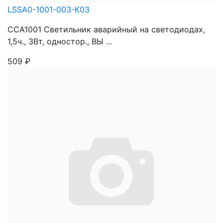
LSSA0-1001-003-K03
ССА1001 Светильник аварийный на светодиодах,
1,5ч., 3Вт, одностор., ВЫ ...
509
₽