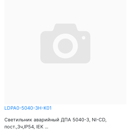
LDPA0-5040-3H-K01
Светильник аварийный ДПА 5040-3, NI-CD,
пост.,3ч,IP54, IEK ...