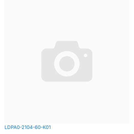
LDPA0-2104-60-K01