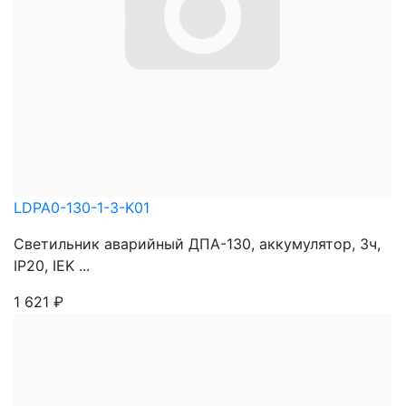
LDPA0-130-1-3-K01
Светильник аварийный ДПА-130, аккумулятор, 3ч,
IP20, IEK ...
1 621
₽