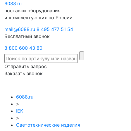
6088
Отправить
.ru
Заказать
поставки оборудования
запрос
звонок
и комплектующих по России
mail@6088.ru
8 495 477 51 54
Бесплатный звонок
8 800 600 43 80
Отправить запрос
Заказать звонок
6088.ru
>
IEK
>
Светотехнические изделия