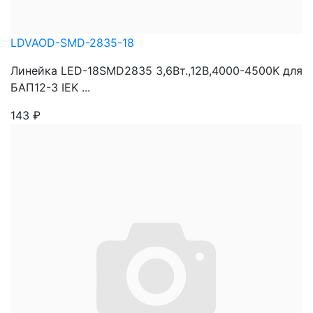
LDVAOD-SMD-2835-18
Линейка LED-18SMD2835 3,6Вт.,12В,4000-4500K для
БАП12-3 IEK ...
143
₽