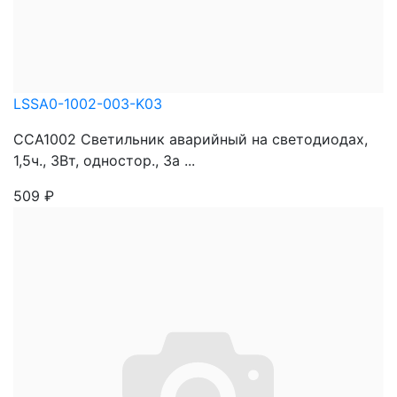
LSSA0-1002-003-K03
ССА1002 Светильник аварийный на светодиодах,
1,5ч., 3Вт, одностор., За ...
509
₽