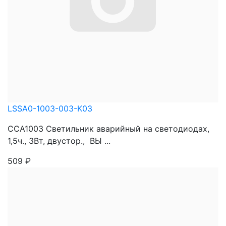
LSSA0-1003-003-K03
ССА1003 Светильник аварийный на светодиодах,
1,5ч., 3Вт, двустор., ВЫ ...
509
₽