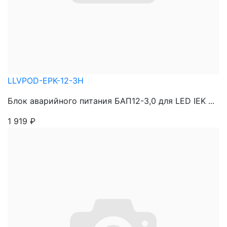
LLVPOD-EPK-12-3H
Блок аварийного питания БАП12-3,0 для LED IEK ...
1 919
₽