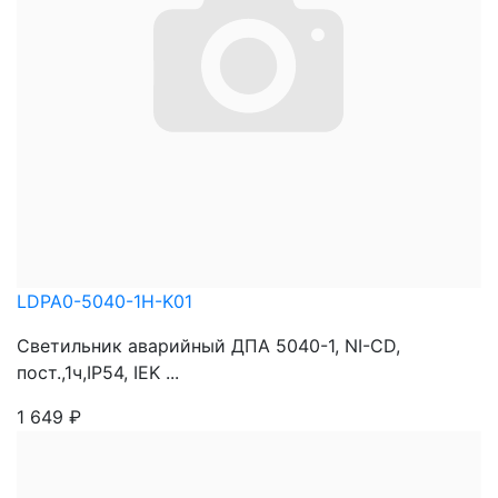
LDPA0-5040-1H-K01
Светильник аварийный ДПА 5040-1, NI-CD,
пост.,1ч,IP54, IEK ...
1 649
₽