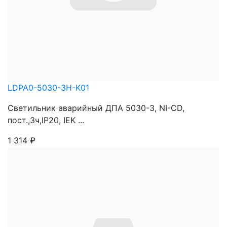
LDPA0-5030-3H-K01
Светильник аварийный ДПА 5030-3, NI-CD,
пост.,3ч,IP20, IEK ...
1 314
₽