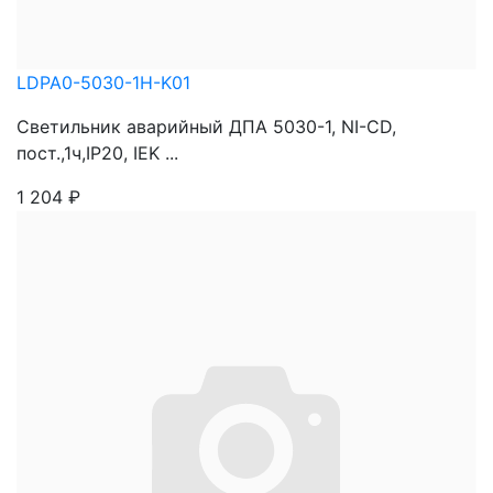
LDPA0-5030-1H-K01
Светильник аварийный ДПА 5030-1, NI-CD,
пост.,1ч,IP20, IEK ...
1 204
₽