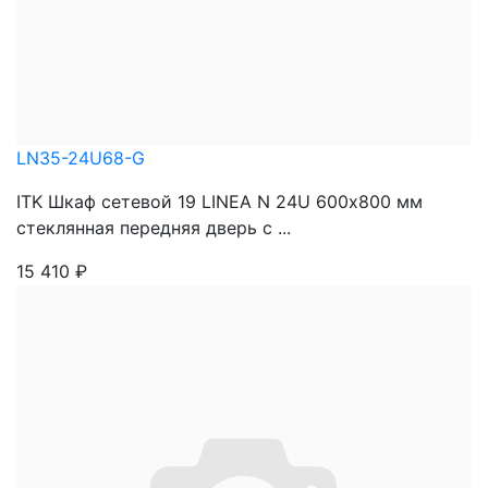
LN35-24U68-G
ITK Шкаф сетевой 19 LINEA N 24U 600х800 мм
стеклянная передняя дверь с ...
15 410
₽