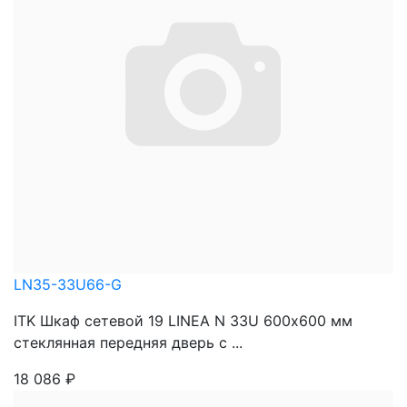
LN35-33U66-G
ITK Шкаф сетевой 19 LINEA N 33U 600х600 мм
стеклянная передняя дверь с ...
18 086
₽