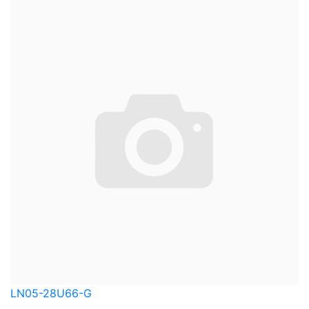
LN05-28U66-G