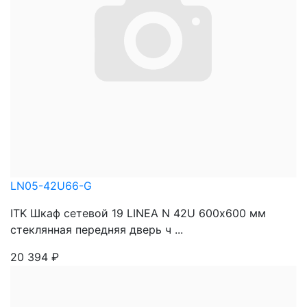
LN05-42U66-G
ITK Шкаф сетевой 19 LINEA N 42U 600х600 мм
стеклянная передняя дверь ч ...
20 394
₽