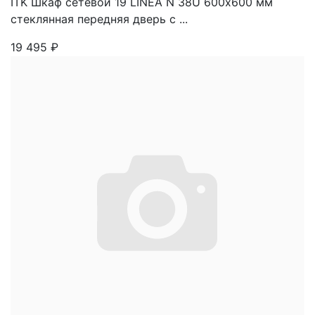
ITK Шкаф сетевой 19 LINEA N 38U 600х600 мм
стеклянная передняя дверь с ...
19 495
₽