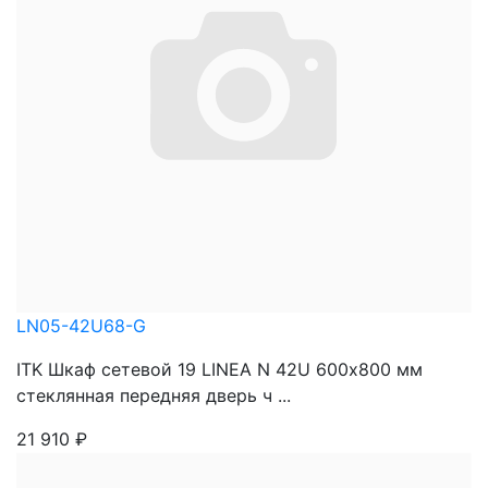
LN05-42U68-G
ITK Шкаф сетевой 19 LINEA N 42U 600х800 мм
стеклянная передняя дверь ч ...
21 910
₽