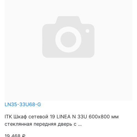
LN35-33U68-G
ITK Шкаф сетевой 19 LINEA N 33U 600х800 мм
стеклянная передняя дверь с ...
19 468
₽