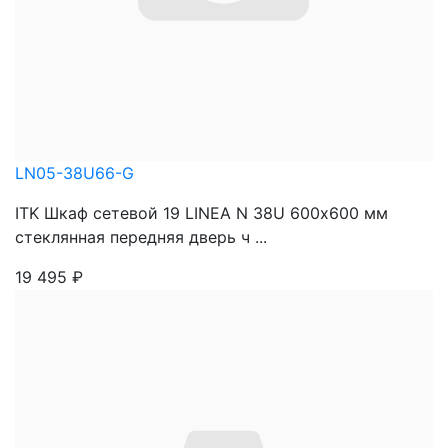
LN05-38U66-G
ITK Шкаф сетевой 19 LINEA N 38U 600х600 мм
стеклянная передняя дверь ч ...
19 495
₽