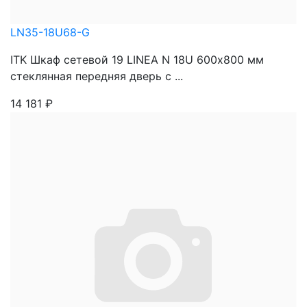
LN35-18U68-G
ITK Шкаф сетевой 19 LINEA N 18U 600х800 мм
стеклянная передняя дверь с ...
14 181
₽