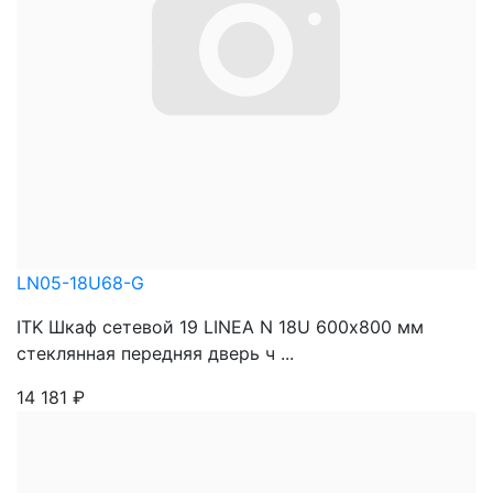
LN05-18U68-G
ITK Шкаф сетевой 19 LINEA N 18U 600х800 мм
стеклянная передняя дверь ч ...
14 181
₽