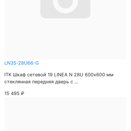
LN35-28U66-G
ITK Шкаф сетевой 19 LINEA N 28U 600х600 мм
стеклянная передняя дверь с ...
15 495
₽