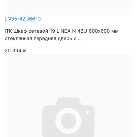
LN35-42U66-G
ITK Шкаф сетевой 19 LINEA N 42U 600х600 мм
стеклянная передняя дверь с ...
20 394
₽