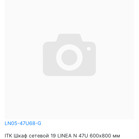
LN05-47U68-G
ITK Шкаф сетевой 19 LINEA N 47U 600х800 мм