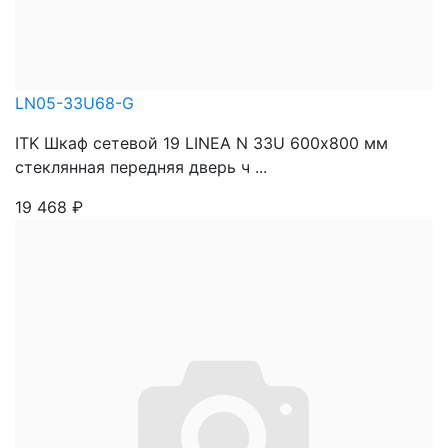
LN05-33U68-G
ITK Шкаф сетевой 19 LINEA N 33U 600х800 мм
стеклянная передняя дверь ч ...
19 468
₽