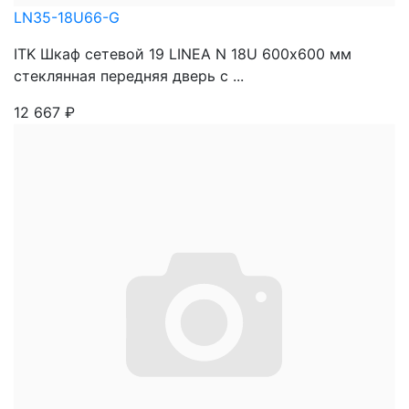
LN35-18U66-G
ITK Шкаф сетевой 19 LINEA N 18U 600х600 мм
стеклянная передняя дверь с ...
12 667
₽