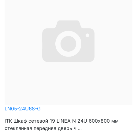
LN05-24U68-G
ITK Шкаф сетевой 19 LINEA N 24U 600х800 мм
стеклянная передняя дверь ч ...