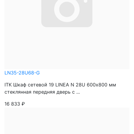
LN35-28U68-G
ITK Шкаф сетевой 19 LINEA N 28U 600х800 мм
стеклянная передняя дверь с ...
16 833
₽