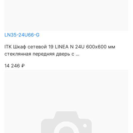
LN35-24U66-G
ITK Шкаф сетевой 19 LINEA N 24U 600х600 мм
стеклянная передняя дверь с ...
14 246
₽