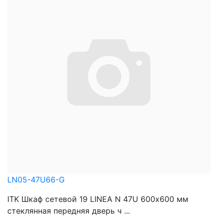
LN05-47U66-G
ITK Шкаф сетевой 19 LINEA N 47U 600х600 мм
стеклянная передняя дверь ч ...