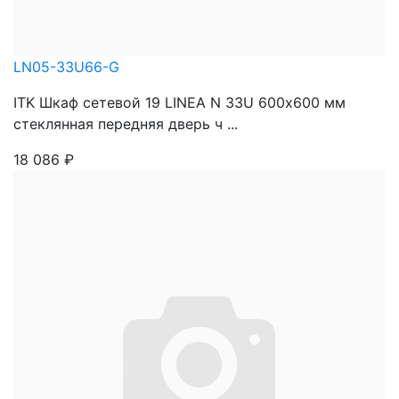
LN05-33U66-G
ITK Шкаф сетевой 19 LINEA N 33U 600х600 мм
стеклянная передняя дверь ч ...
18 086
₽