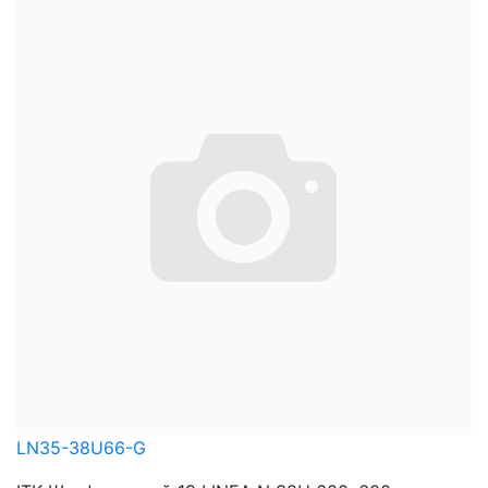
LN35-38U66-G