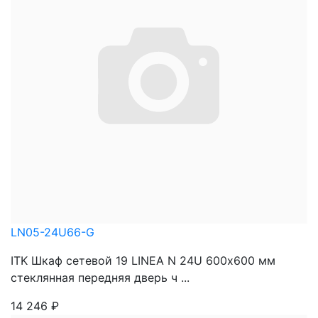
LN05-24U66-G
ITK Шкаф сетевой 19 LINEA N 24U 600х600 мм
стеклянная передняя дверь ч ...
14 246
₽