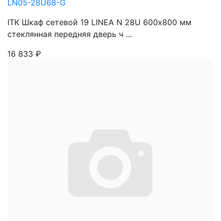
LN05-28U68-G
ITK Шкаф сетевой 19 LINEA N 28U 600х800 мм
стеклянная передняя дверь ч ...
16 833
₽