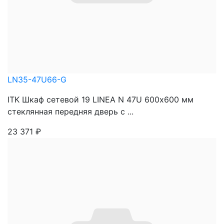
LN35-47U66-G
ITK Шкаф сетевой 19 LINEA N 47U 600х600 мм
стеклянная передняя дверь с ...
23 371
₽