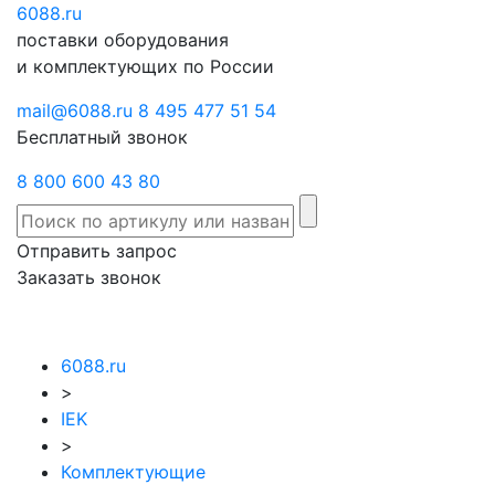
6088
Отправить
.ru
Заказать
поставки оборудования
запрос
звонок
и комплектующих по России
mail@6088.ru
8 495 477 51 54
Бесплатный звонок
8 800 600 43 80
Отправить запрос
Заказать звонок
6088.ru
>
IEK
>
Комплектующие