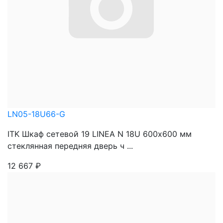
LN05-18U66-G
ITK Шкаф сетевой 19 LINEA N 18U 600х600 мм
стеклянная передняя дверь ч ...
12 667
₽