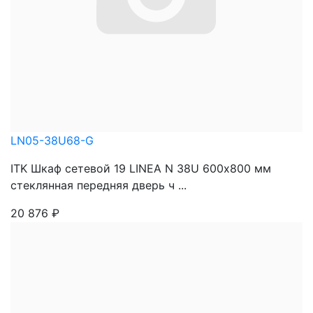
LN05-38U68-G
ITK Шкаф сетевой 19 LINEA N 38U 600х800 мм
стеклянная передняя дверь ч ...
20 876
₽