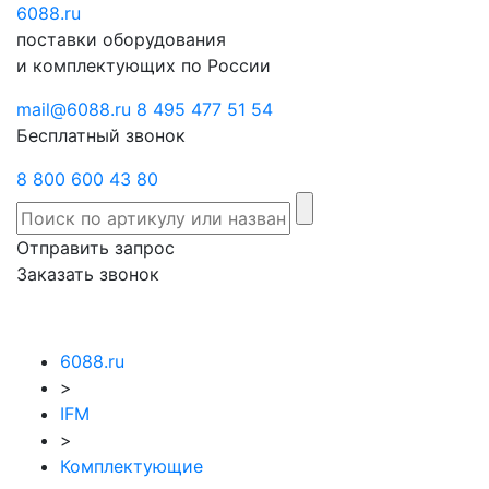
6088
Отправить
.ru
Заказать
поставки оборудования
запрос
звонок
и комплектующих по России
mail@6088.ru
8 495 477 51 54
Бесплатный звонок
8 800 600 43 80
Отправить запрос
Заказать звонок
6088.ru
>
IFM
>
Комплектующие