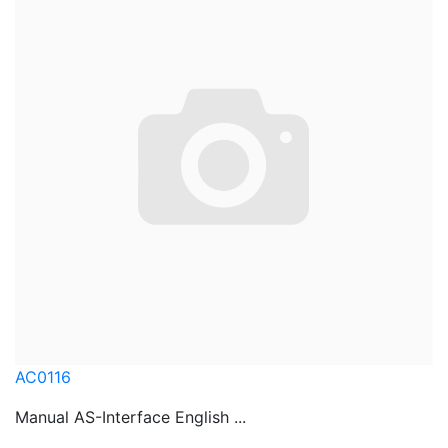
AC0116
Manual AS-Interface English ...