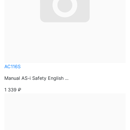
AC116S
Manual AS-i Safety English ...
1 339
₽