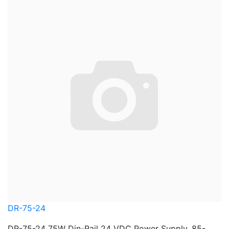
DR-75-24
DR-75-24 75W Din-Rail 24 VDC Power Supply, 85-