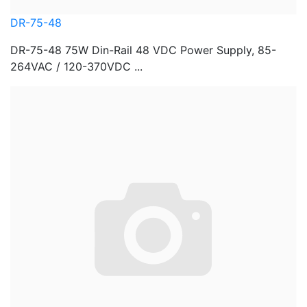
DR-75-48
DR-75-48 75W Din-Rail 48 VDC Power Supply, 85-
264VAC / 120-370VDC ...