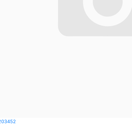
203452