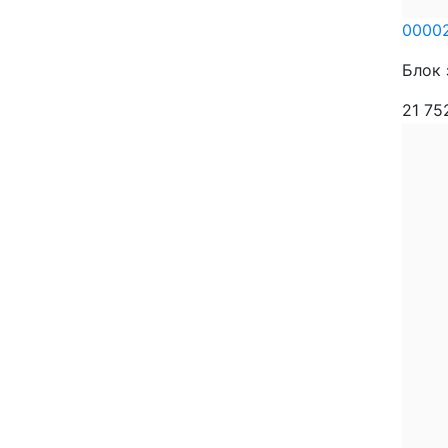
0000
Блок 
21 7