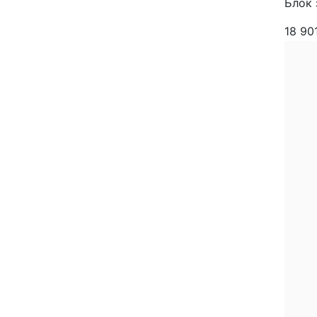
Блок 
18 90