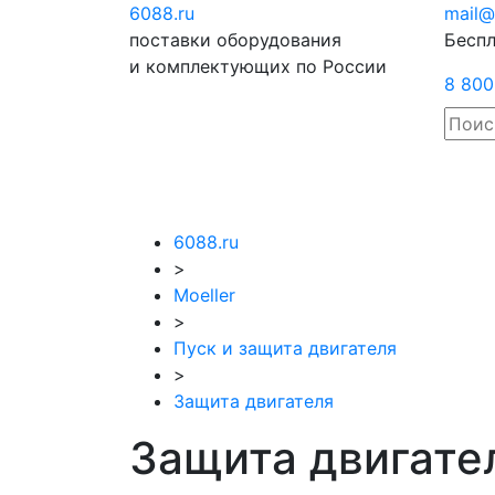
6088
.ru
Отправить
mail@
поставки оборудования
запрос
Беспл
и комплектующих по России
8 800
6088.ru
>
Moeller
>
Пуск и защита двигателя
>
Защита двигателя
Защита двигател