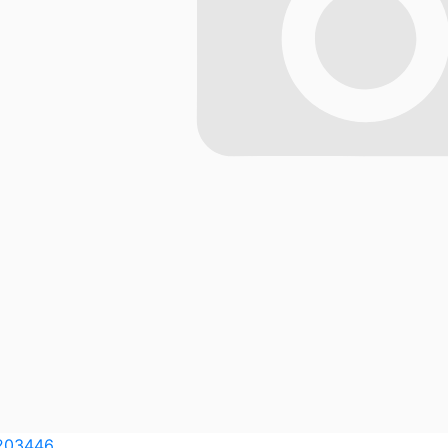
203446