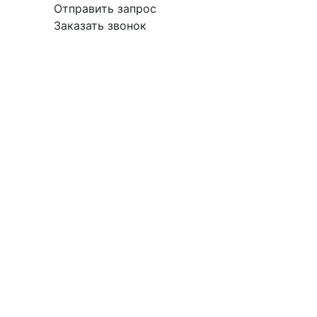
Отправить запрос
Заказать звонок
вка
Гарантия
Поставщикам
О
Контакты
компании