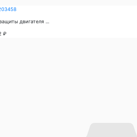
203458
защиты двигателя ...
52
₽