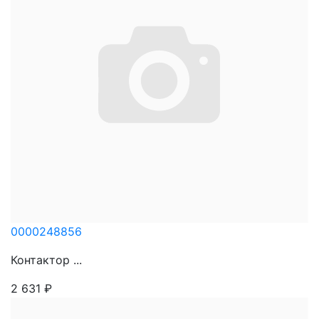
0000248856
Контактор ...
2 631
₽