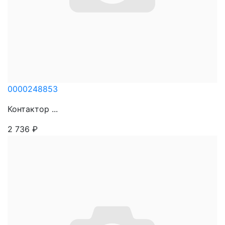
0000248853
Контактор ...
2 736
₽