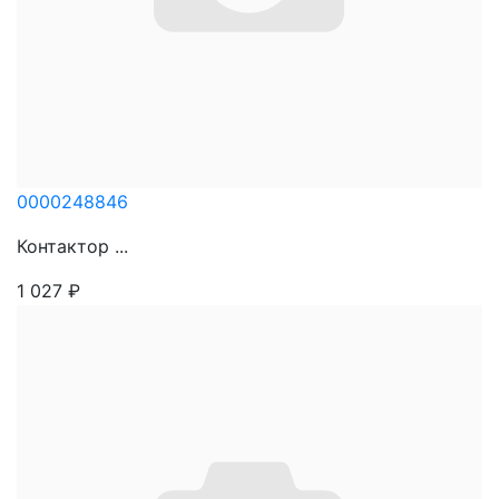
0000248846
Контактор ...
1 027
₽