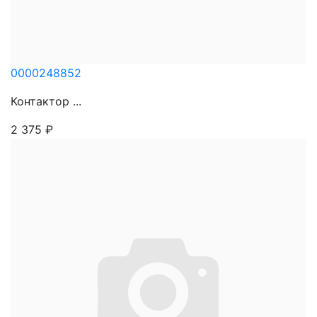
0000248852
Контактор ...
2 375
₽