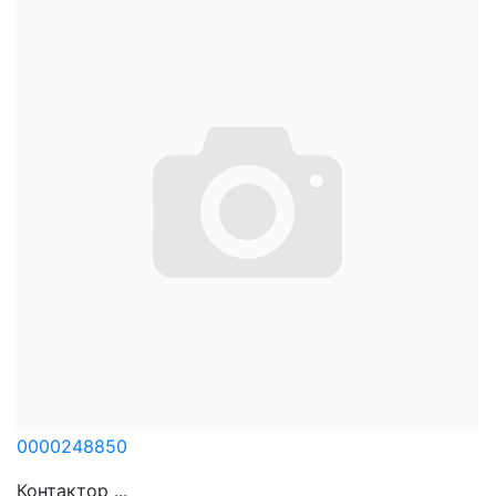
0000248850
Контактор ...