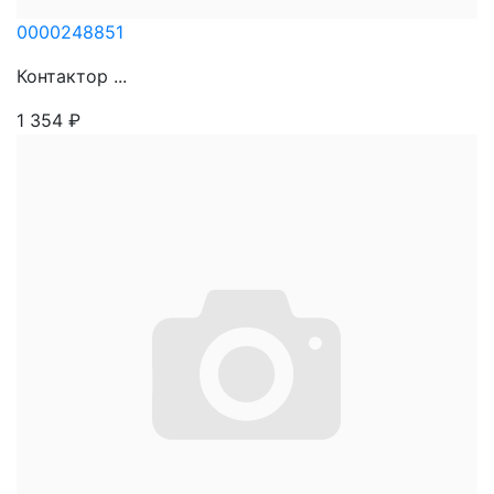
0000248851
Контактор ...
1 354
₽