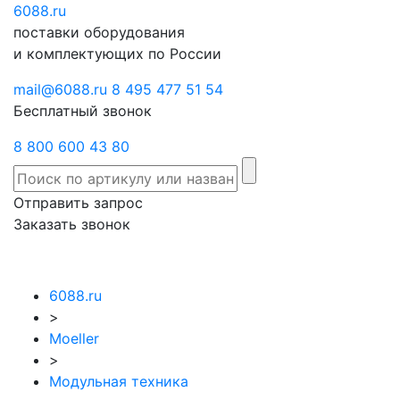
6088
Отправить
.ru
Заказать
поставки оборудования
запрос
звонок
и комплектующих по России
mail@6088.ru
8 495 477 51 54
Бесплатный звонок
8 800 600 43 80
Отправить запрос
Заказать звонок
6088.ru
>
Moeller
>
Модульная техника