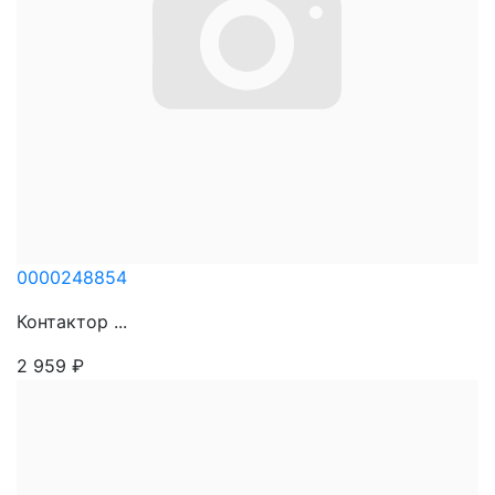
0000248854
Контактор ...
2 959
₽