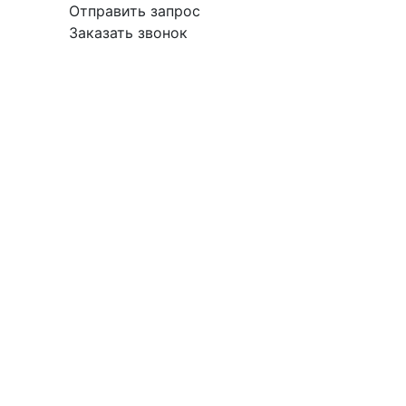
Отправить запрос
Заказать звонок
вка
Гарантия
Поставщикам
О
Контакты
компании