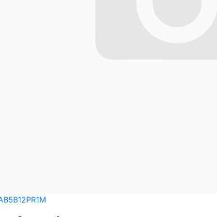
AB5B12PR1M