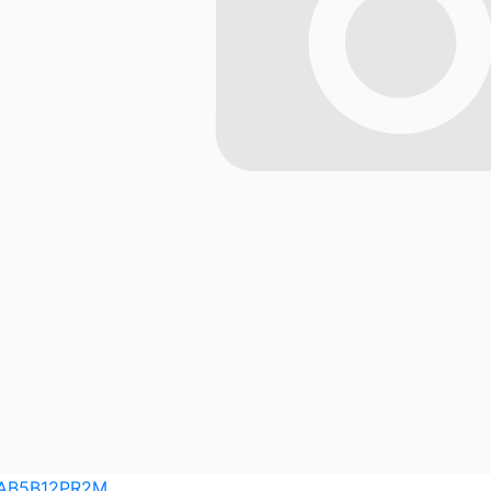
AB5B12PR2M