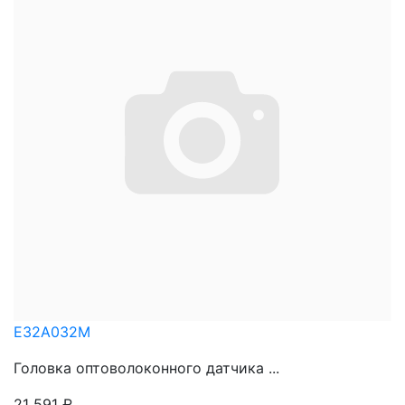
E32A032M
Головка оптоволоконного датчика ...
21 591
₽