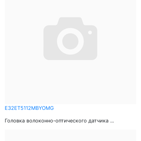
E32ET5112MBYOMG
Головка волоконно-оптического датчика ...