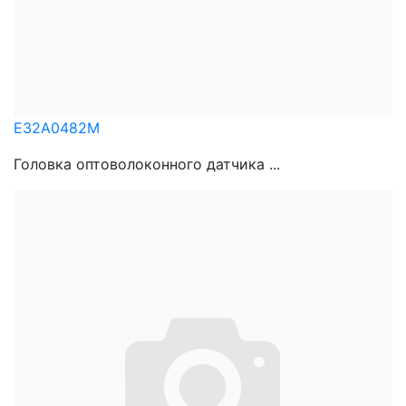
E32A0482M
Головка оптоволоконного датчика ...