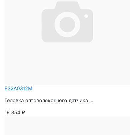
E32A0312M
Головка оптоволоконного датчика ...
19 354
₽