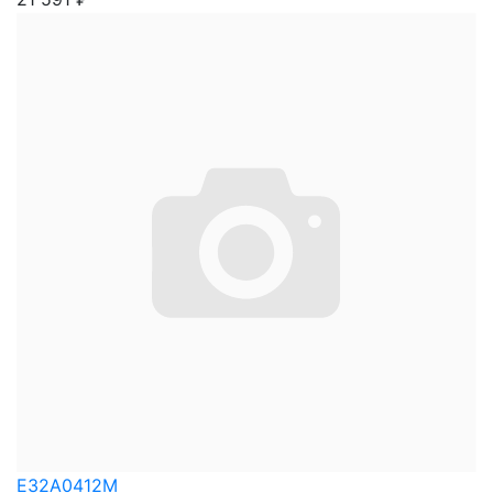
E32A0412M