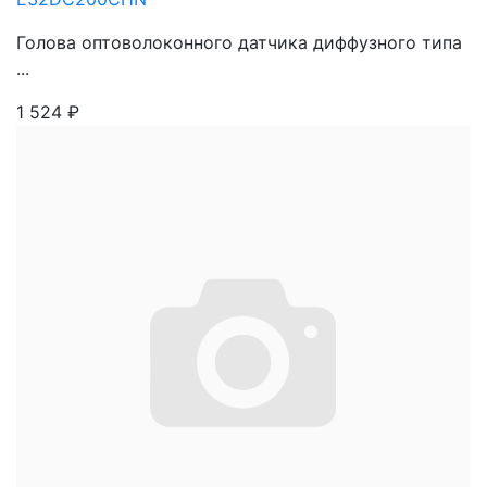
Голова оптоволоконного датчика диффузного типа
...
1 524
₽