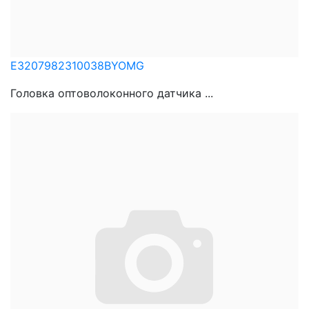
E3207982310038BYOMG
Головка оптоволоконного датчика ...