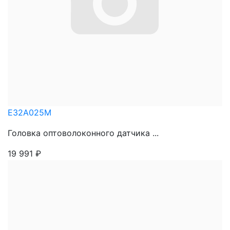
E32A025M
Головка оптоволоконного датчика ...
19 991
₽