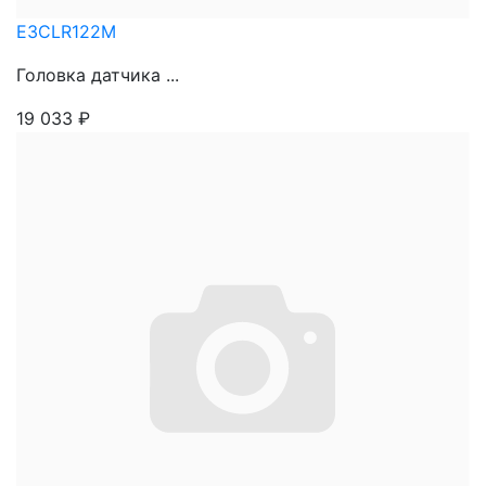
E3CLR122M
Головка датчика ...
19 033
₽