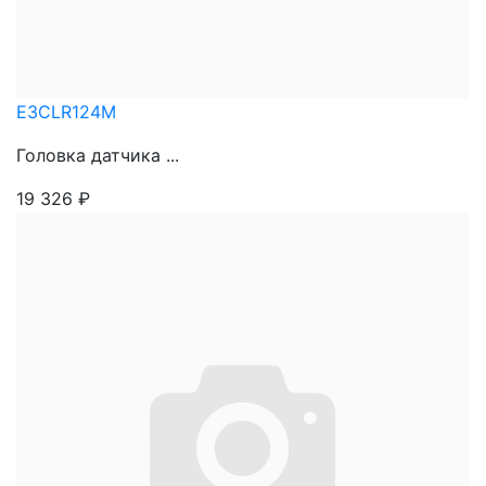
E3CLR124M
Головка датчика ...
19 326
₽