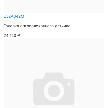
E32A042M
Головка оптоволоконного датчика ...
24 150
₽