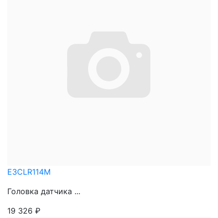
E3CLR114M
Головка датчика ...
19 326
₽