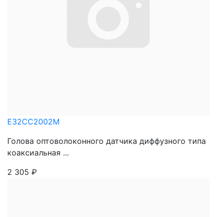
E32CC2002M
Голова оптоволоконного датчика диффузного типа
коаксиальная ...
2 305
₽