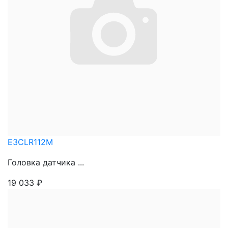
E3CLR112M
Головка датчика ...
19 033
₽