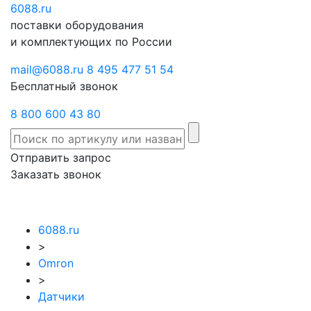
6088
Отправить
.ru
Заказать
поставки оборудования
запрос
звонок
и комплектующих по России
mail@6088.ru
8 495 477 51 54
Бесплатный звонок
8 800 600 43 80
Отправить запрос
Заказать звонок
6088.ru
>
Omron
>
Датчики