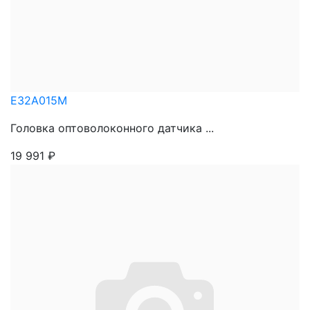
E32A015M
Головка оптоволоконного датчика ...
19 991
₽