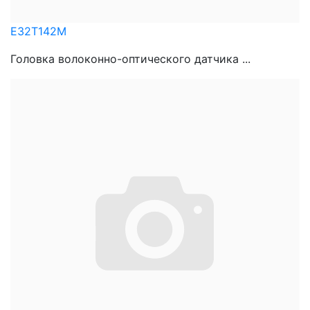
E32T142M
Головка волоконно-оптического датчика ...