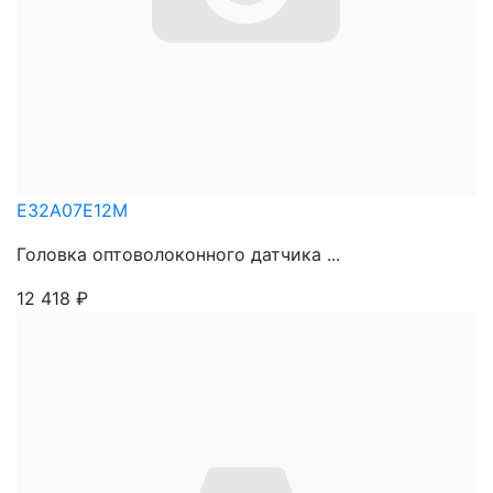
E32A07E12M
Головка оптоволоконного датчика ...
12 418
₽