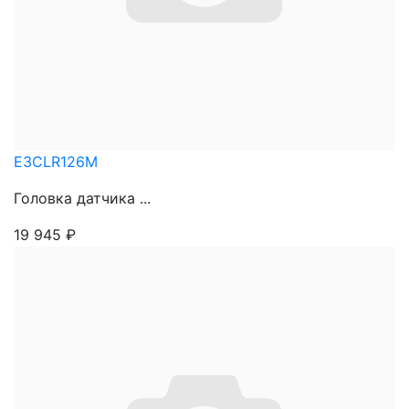
E3CLR126M
Головка датчика ...
19 945
₽