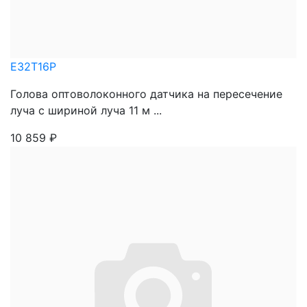
E32T16P
Голова оптоволоконного датчика на пересечение
луча с шириной луча 11 м ...
10 859
₽