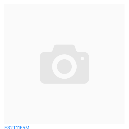
E32T11F5M