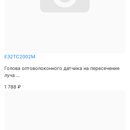
E32TC2002M
Голова оптоволоконного датчика на пересечение
луча ...
1 788
₽