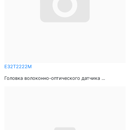
E32T2222M
Головка волоконно-оптического датчика ...