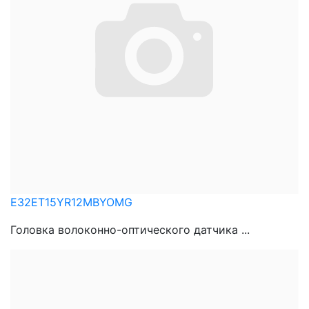
E32ET15YR12MBYOMG
Головка волоконно-оптического датчика ...