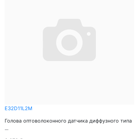
E32D11L2M
Голова оптоволоконного датчика диффузного типа
...