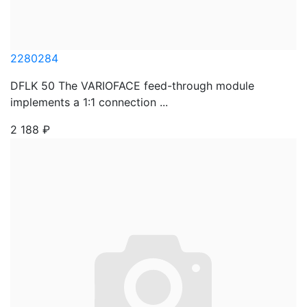
2280284
DFLK 50 The VARIOFACE feed-through module
implements a 1:1 connection ...
2 188
₽