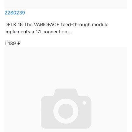
2280239
DFLK 16 The VARIOFACE feed-through module
implements a 1:1 connection ...
1 139
₽