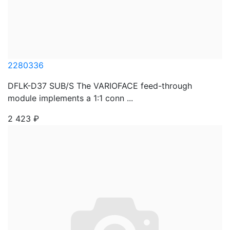
2280336
DFLK-D37 SUB/S The VARIOFACE feed-through
module implements a 1:1 conn ...
2 423
₽