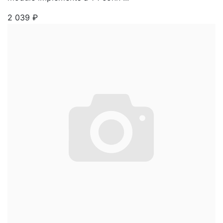
2 039
₽