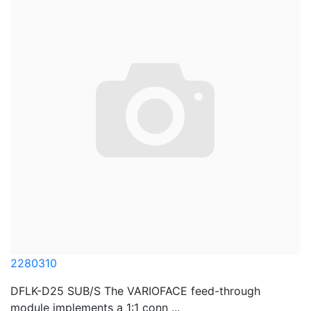
2280310
DFLK-D25 SUB/S The VARIOFACE feed-through
module implements a 1:1 conn ...