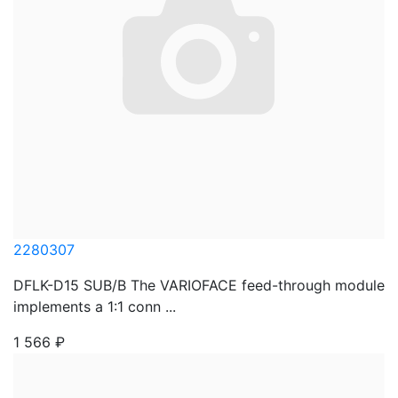
2280307
DFLK-D15 SUB/B The VARIOFACE feed-through module
implements a 1:1 conn ...
1 566
₽