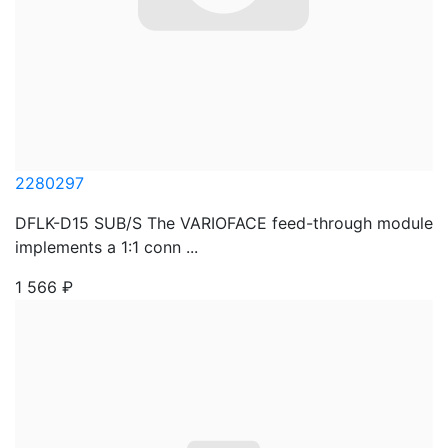
2280297
DFLK-D15 SUB/S The VARIOFACE feed-through module
implements a 1:1 conn ...
1 566
₽