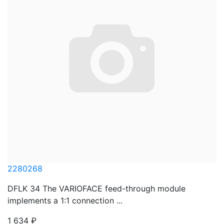
2280268
DFLK 34 The VARIOFACE feed-through module
implements a 1:1 connection ...
1 634
₽