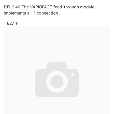
DFLK 40 The VARIOFACE feed-through module
implements a 1:1 connection ...
1 827
₽