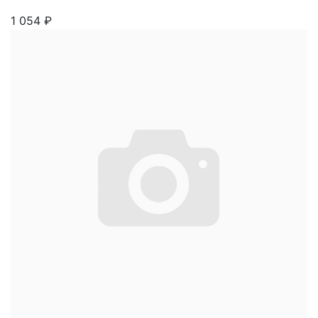
1 054
₽