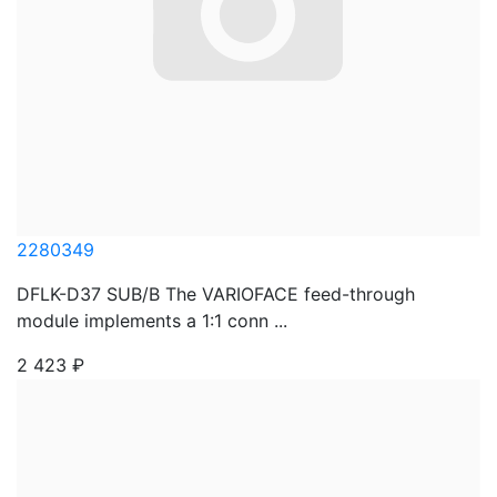
2280349
DFLK-D37 SUB/B The VARIOFACE feed-through
module implements a 1:1 conn ...
2 423
₽