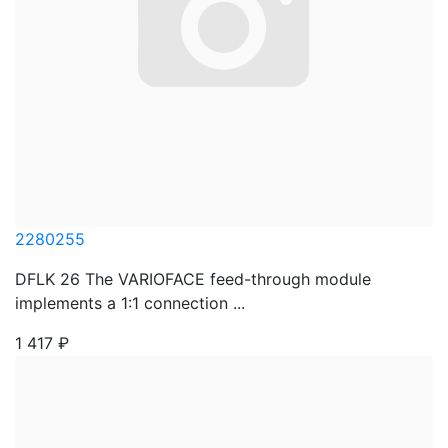
2280255
DFLK 26 The VARIOFACE feed-through module
implements a 1:1 connection ...
1 417
₽