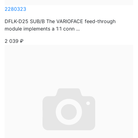
2280323
DFLK-D25 SUB/B The VARIOFACE feed-through
module implements a 1:1 conn ...
2 039
₽