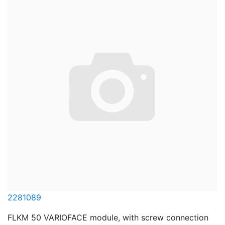
2281089
FLKM 50 VARIOFACE module, with screw connection