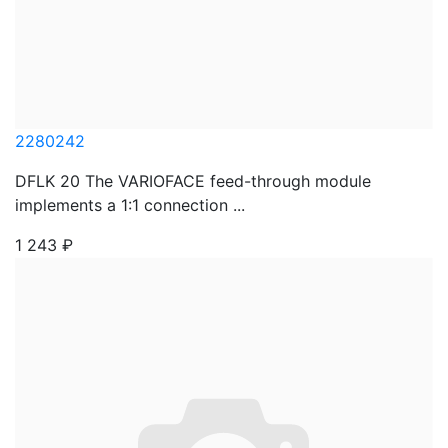
2280242
DFLK 20 The VARIOFACE feed-through module
implements a 1:1 connection ...
1 243
₽