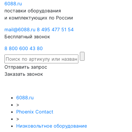
6088
Отправить
.ru
Заказать
поставки оборудования
запрос
звонок
и комплектующих по России
mail@6088.ru
8 495 477 51 54
Бесплатный звонок
8 800 600 43 80
Отправить запрос
Заказать звонок
6088.ru
>
Phoenix Contact
>
Низковольтное оборудование