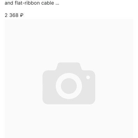
and flat-ribbon cable ...
2 368
₽