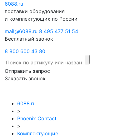
6088
Отправить
.ru
Заказать
поставки оборудования
запрос
звонок
и комплектующих по России
mail@6088.ru
8 495 477 51 54
Бесплатный звонок
8 800 600 43 80
Отправить запрос
Заказать звонок
6088.ru
>
Phoenix Contact
>
Комплектующие