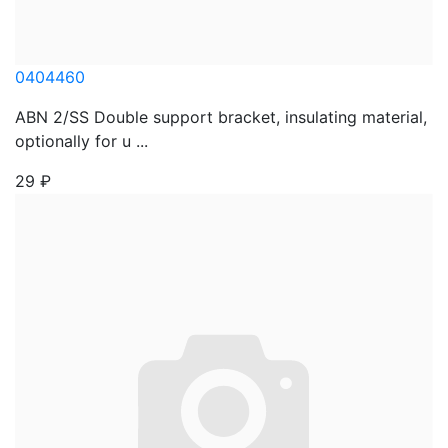
0404460
ABN 2/SS Double support bracket, insulating material,
optionally for u ...
29
₽