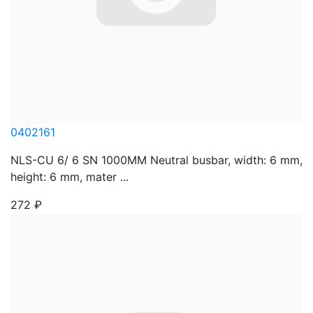
0402161
NLS-CU 6/ 6 SN 1000MM Neutral busbar, width: 6 mm,
height: 6 mm, mater ...
272
₽