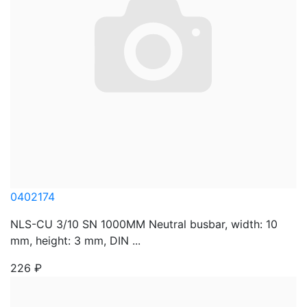
0402174
NLS-CU 3/10 SN 1000MM Neutral busbar, width: 10
mm, height: 3 mm, DIN ...
226
₽