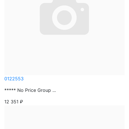
0122553
***** No Price Group ...
12 351
₽