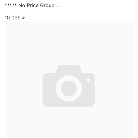
***** No Price Group ...
10 099
₽