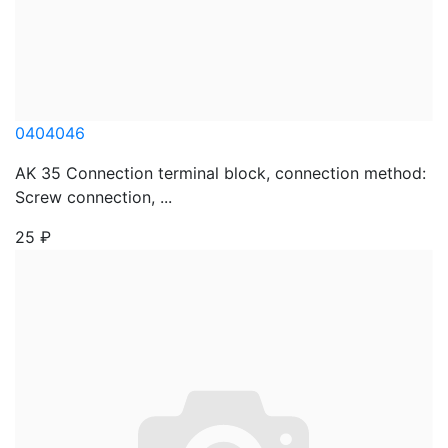
0404046
AK 35 Connection terminal block, connection method:
Screw connection, ...
25
₽