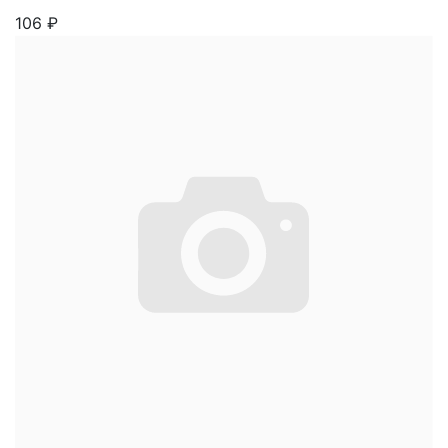
106
₽