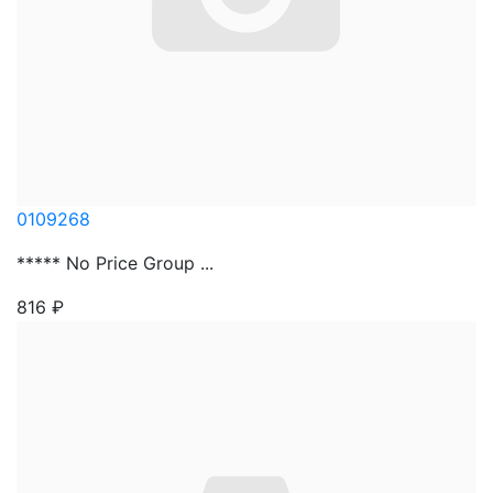
0109268
***** No Price Group ...
816
₽