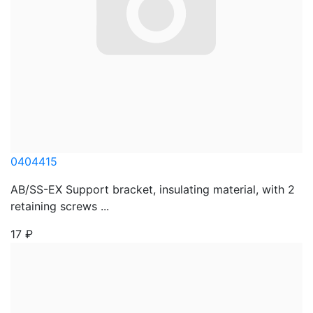
0404415
AB/SS-EX Support bracket, insulating material, with 2
retaining screws ...
17
₽