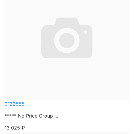
0122555
***** No Price Group ...
13 025
₽