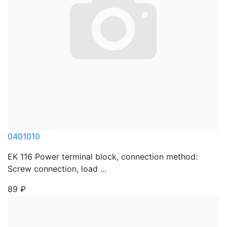
0401010
EK 116 Power terminal block, connection method:
Screw connection, load ...
89
₽