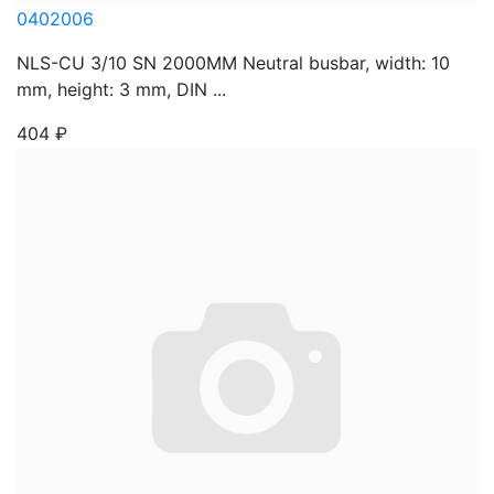
0402006
NLS-CU 3/10 SN 2000MM Neutral busbar, width: 10
mm, height: 3 mm, DIN ...
404
₽