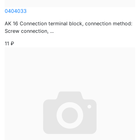
0404033
AK 16 Connection terminal block, connection method:
Screw connection, ...
11
₽