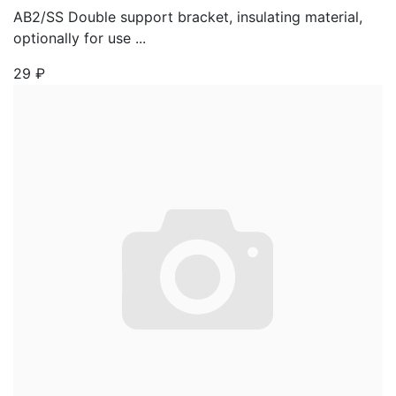
AB2/SS Double support bracket, insulating material,
optionally for use ...
29
₽