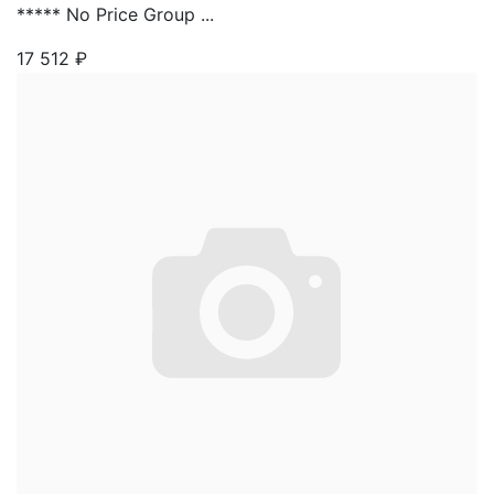
***** No Price Group ...
17 512
₽