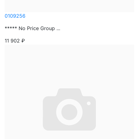
0109256
***** No Price Group ...
11 902
₽