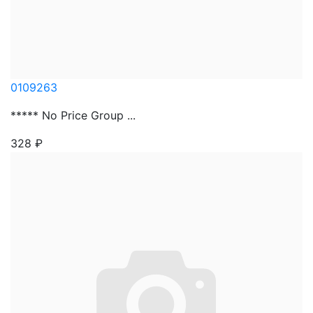
0109263
***** No Price Group ...
328
₽