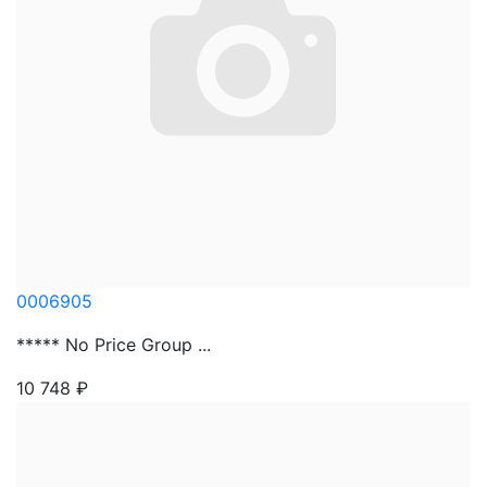
0006905
***** No Price Group ...
10 748
₽