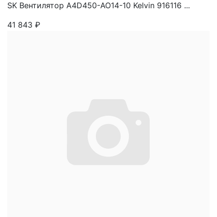
SK Вентилятор A4D450-AO14-10 Kelvin 916116 ...
41 843
₽