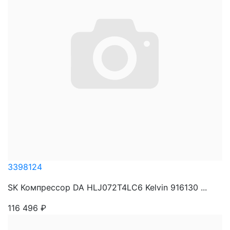
3398124
SK Компрессор DA HLJ072T4LC6 Kelvin 916130 ...
116 496
₽