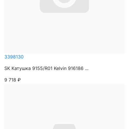
3398130
SK Катушка 9155/R01 Kelvin 916186 ...
9 718
₽