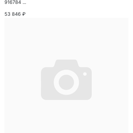
916784 ...
53 846
₽