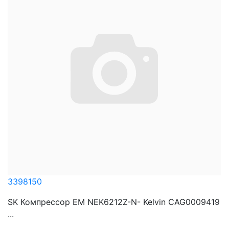
3398150
SK Компрессор EM NEK6212Z-N- Kelvin CAG0009419
...