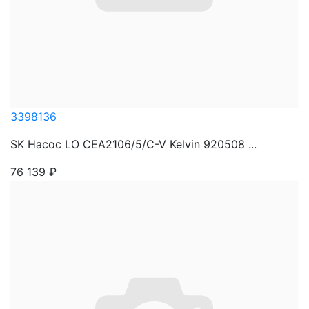
3398136
SK Насос LO CEA2106/5/C-V Kelvin 920508 ...
76 139
₽