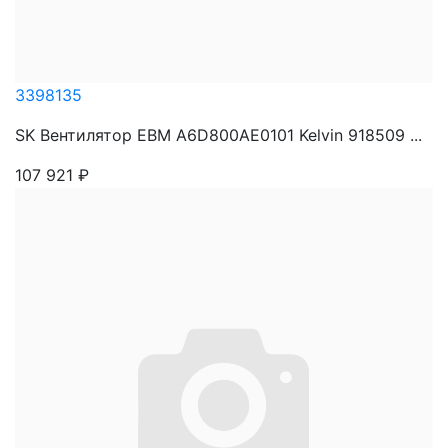
3398135
SK Вентилятор EBM A6D800AE0101 Kelvin 918509 ...
107 921
₽