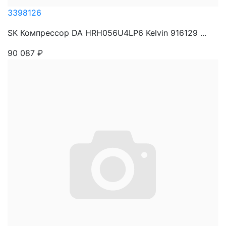
3398126
SK Компрессор DA HRH056U4LP6 Kelvin 916129 ...
90 087
₽