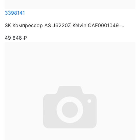
3398141
SK Компрессор AS J6220Z Kelvin CAF0001049 ...
49 846
₽