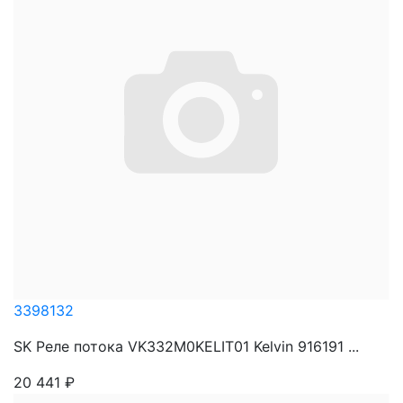
3398132
SK Реле потока VK332M0KELIT01 Kelvin 916191 ...
20 441
₽