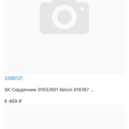
3398131
SK Сердечник 9155/R01 Kelvin 916187 ...
6 469
₽