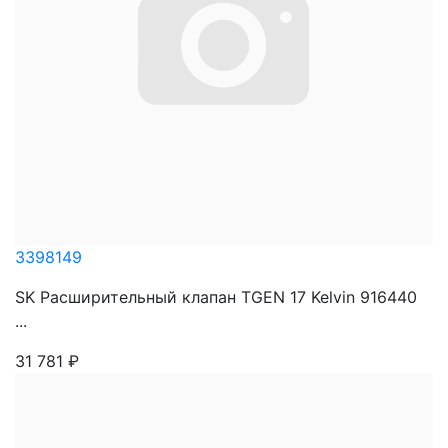
3398149
SK Расширительный клапан TGEN 17 Kelvin 916440
...
31 781
₽