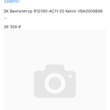
3398151
SK Вентилятор R1G190-AC11-20 Kelvin VBA0009898
...
36 356
₽