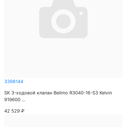
3398144
SK 3-ходовой клапан Belimo R3040-16-S3 Kelvin
919600 ...
42 529
₽