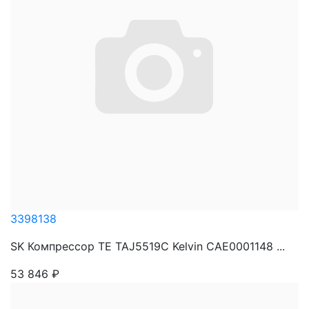
3398138
SK Компрессор TE TAJ5519C Kelvin CAE0001148 ...
53 846
₽