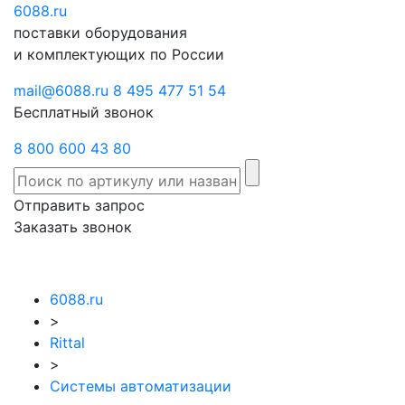
6088
Отправить
.ru
Заказать
поставки оборудования
запрос
звонок
и комплектующих по России
mail@6088.ru
8 495 477 51 54
Бесплатный звонок
8 800 600 43 80
Отправить запрос
Заказать звонок
6088.ru
>
Rittal
>
Системы автоматизации