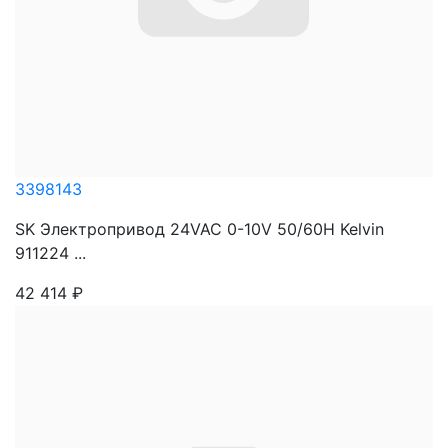
3398143
SK Электропривод 24VAC 0-10V 50/60H Kelvin
911224 ...
42 414
₽