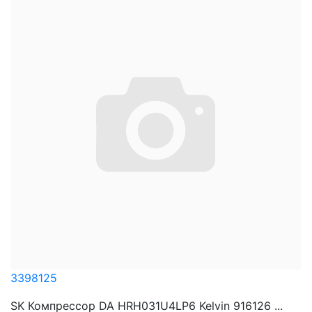
3398125
SK Компрессор DA HRH031U4LP6 Kelvin 916126 ...