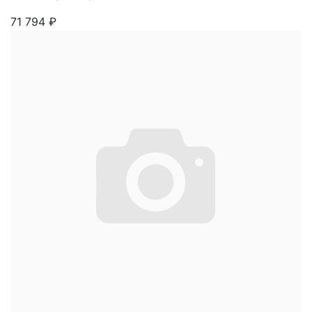
71 794
₽