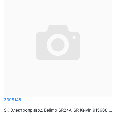
3398145
SK Электропривод Belimo SR24A-SR Kelvin 915688 ...