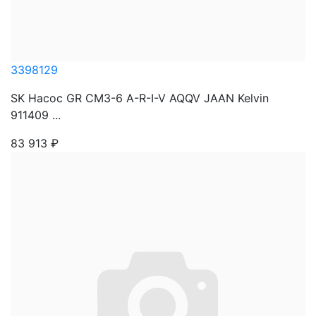
3398129
SK Насос GR CM3-6 A-R-I-V AQQV JAAN Kelvin
911409 ...
83 913
₽