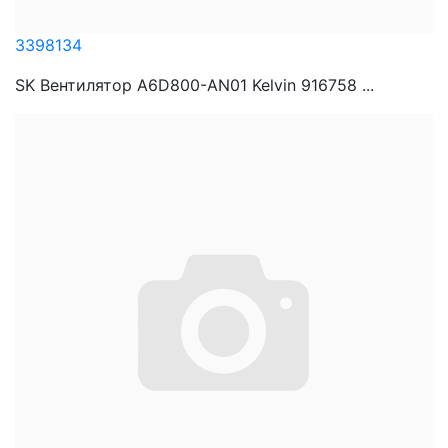
3398134
SK Вентилятор A6D800-AN01 Kelvin 916758 ...