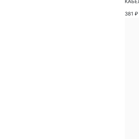
КАБЕЛ
381
₽