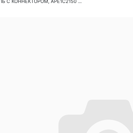
Ь С КОННЕКТОРОМ, APE1C2150 ...