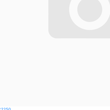
C2250