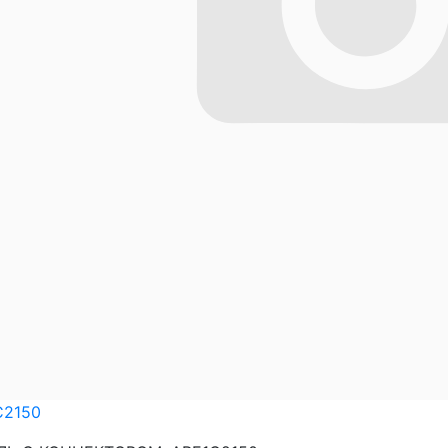
C2150