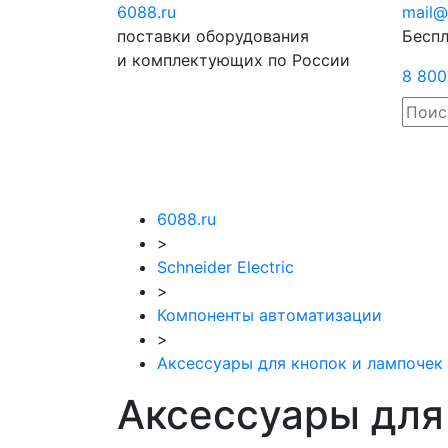
6088
.ru
Отправить
mail@
поставки оборудования
запрос
Беспл
и комплектующих по России
8 800
6088.ru
>
Schneider Electric
>
Компоненты автоматизации
>
Аксессуары для кнопок и лампочек
Аксессуары для 