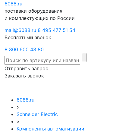
6088
Отправить
.ru
Заказать
поставки оборудования
запрос
звонок
и комплектующих по России
mail@6088.ru
8 495 477 51 54
Бесплатный звонок
8 800 600 43 80
Отправить запрос
Заказать звонок
6088.ru
>
Schneider Electric
>
Компоненты автоматизации