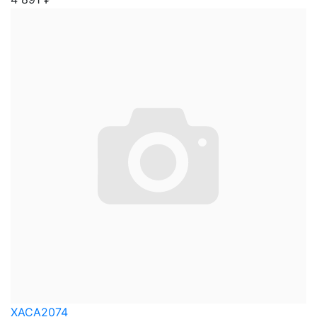
XACA2074