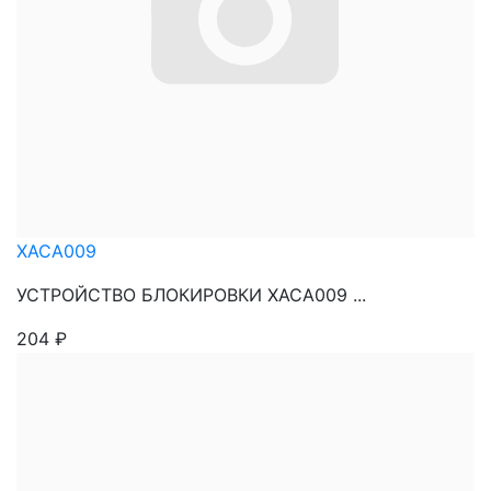
XACA009
УСТРОЙСТВО БЛОКИРОВКИ XACA009 ...
204
₽