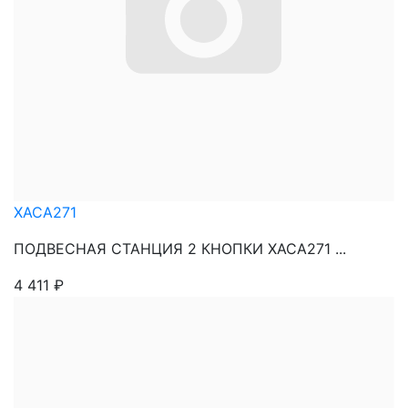
XACA271
ПОДВЕСНАЯ СТАНЦИЯ 2 КНОПКИ XACA271 ...
4 411
₽