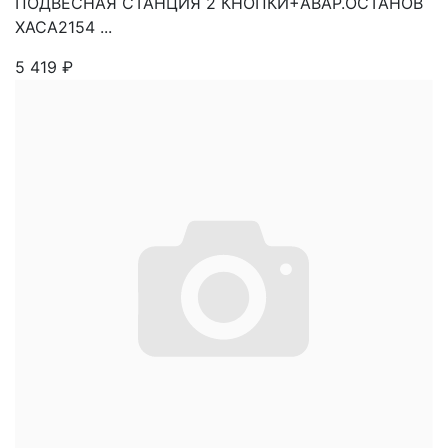
ПОДВЕСНАЯ СТАНЦИЯ 2 КНОПКИ+АВАР.ОСТАНОВ
XACA2154 ...
5 419
₽