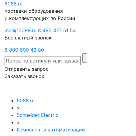
6088
Отправить
.ru
Заказать
поставки оборудования
запрос
звонок
и комплектующих по России
mail@6088.ru
8 495 477 51 54
Бесплатный звонок
8 800 600 43 80
Отправить запрос
Заказать звонок
6088.ru
>
Schneider Electric
>
Компоненты автоматизации