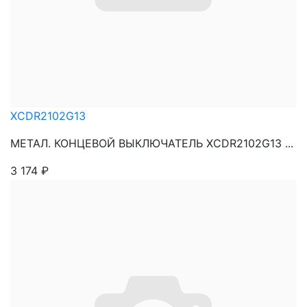
XCDR2102G13
МЕТАЛ. КОНЦЕВОЙ ВЫКЛЮЧАТЕЛЬ XCDR2102G13 ...
3 174
₽