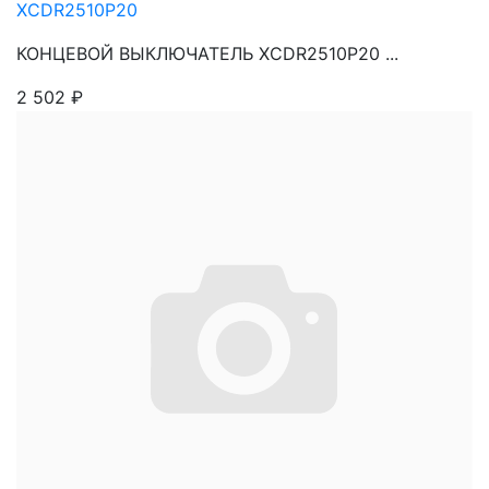
XCDR2510P20
КОНЦЕВОЙ ВЫКЛЮЧАТЕЛЬ XCDR2510P20 ...
2 502
₽