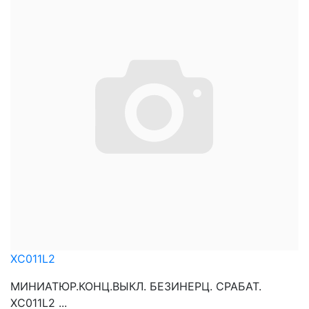
XC011L2
МИНИАТЮР.КОНЦ.ВЫКЛ. БЕЗИНЕРЦ. СРАБАТ.
XC011L2 ...