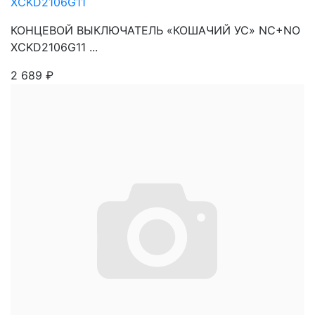
XCKD2106G11
КОНЦЕВОЙ ВЫКЛЮЧАТЕЛЬ «КОШАЧИЙ УС» NC+NO
XCKD2106G11 ...
2 689
₽