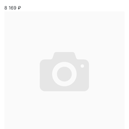
8 169
₽