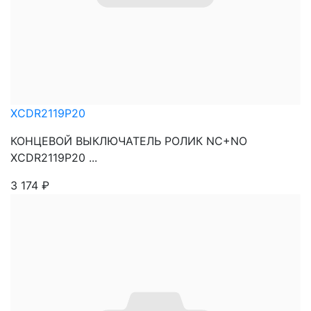
XCDR2119P20
КОНЦЕВОЙ ВЫКЛЮЧАТЕЛЬ РОЛИК NC+NO
XCDR2119P20 ...
3 174
₽