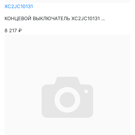
XC2JC10131
КОНЦЕВОЙ ВЫКЛЮЧАТЕЛЬ XC2JC10131 ...
8 217
₽