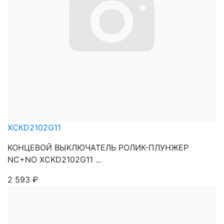
XCKD2102G11
КОНЦЕВОЙ ВЫКЛЮЧАТЕЛЬ РОЛИК-ПЛУНЖЕР
NC+NO XCKD2102G11 ...
2 593
₽