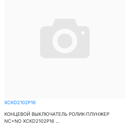
XCKD2102P16
КОНЦЕВОЙ ВЫКЛЮЧАТЕЛЬ РОЛИК-ПЛУНЖЕР
NC+NO XCKD2102P16 ...