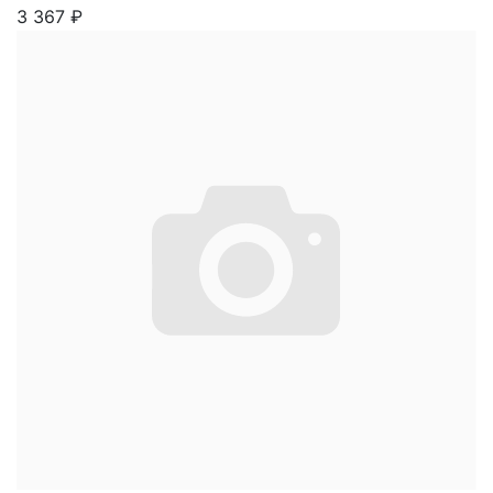
3 367
₽