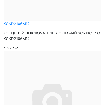
XCKD2106M12
КОНЦЕВОЙ ВЫКЛЮЧАТЕЛЬ «КОШАЧИЙ УС» NC+NO
XCKD2106M12 ...
4 322
₽