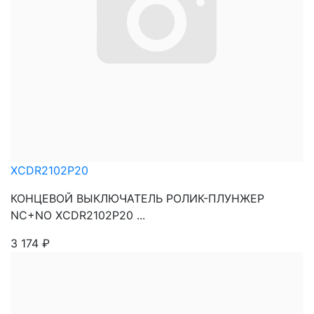
XCDR2102P20
КОНЦЕВОЙ ВЫКЛЮЧАТЕЛЬ РОЛИК-ПЛУНЖЕР
NC+NO XCDR2102P20 ...
3 174
₽