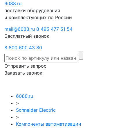
6088
Отправить
.ru
Заказать
поставки оборудования
запрос
звонок
и комплектующих по России
mail@6088.ru
8 495 477 51 54
Бесплатный звонок
8 800 600 43 80
Отправить запрос
Заказать звонок
6088.ru
>
Schneider Electric
>
Компоненты автоматизации