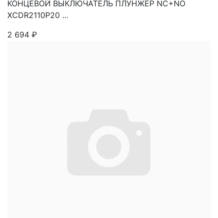
КОНЦЕВОЙ ВЫКЛЮЧАТЕЛЬ ПЛУНЖЕР NC+NO
XCDR2110P20 ...
2 694
₽