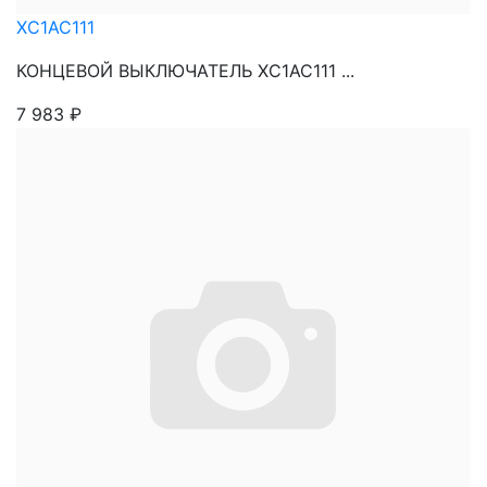
XC1AC111
КОНЦЕВОЙ ВЫКЛЮЧАТЕЛЬ XC1AC111 ...
7 983
₽