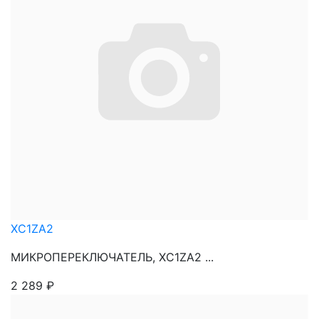
XC1ZA2
МИКРОПЕРЕКЛЮЧАТЕЛЬ, XC1ZA2 ...
2 289
₽