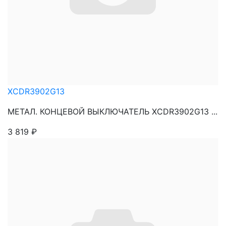
XCDR3902G13
МЕТАЛ. КОНЦЕВОЙ ВЫКЛЮЧАТЕЛЬ XCDR3902G13 ...
3 819
₽