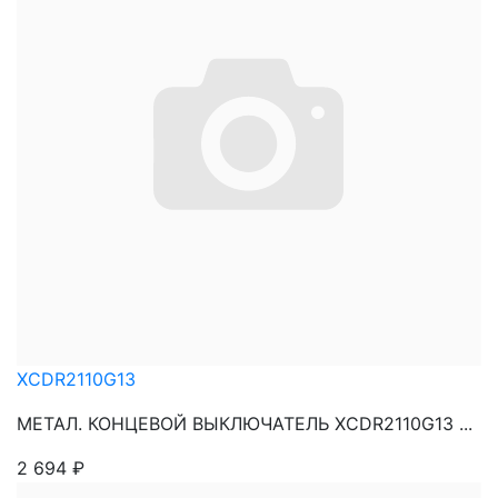
XCDR2110G13
МЕТАЛ. КОНЦЕВОЙ ВЫКЛЮЧАТЕЛЬ XCDR2110G13 ...
2 694
₽