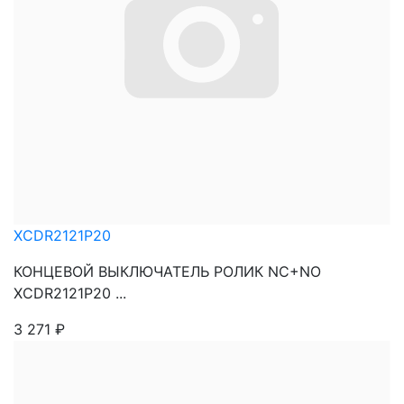
XCDR2121P20
КОНЦЕВОЙ ВЫКЛЮЧАТЕЛЬ РОЛИК NC+NO
XCDR2121P20 ...
3 271
₽