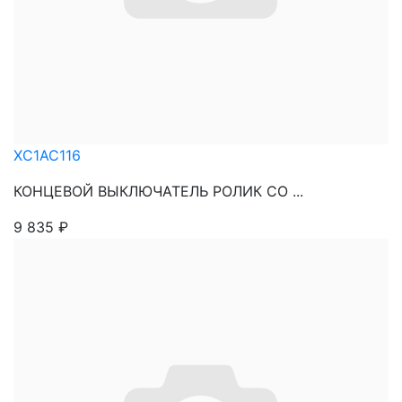
XC1AC116
КОНЦЕВОЙ ВЫКЛЮЧАТЕЛЬ РОЛИК СО ...
9 835
₽