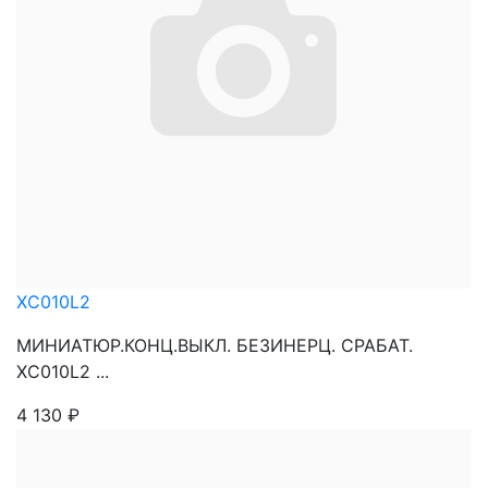
XC010L2
МИНИАТЮР.КОНЦ.ВЫКЛ. БЕЗИНЕРЦ. СРАБАТ.
XC010L2 ...
4 130
₽