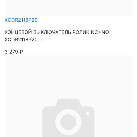
XCDR2118P20
КОНЦЕВОЙ ВЫКЛЮЧАТЕЛЬ РОЛИК NC+NO
XCDR2118P20 ...
3 279
₽