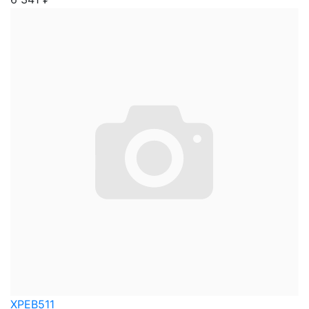
XPEB511