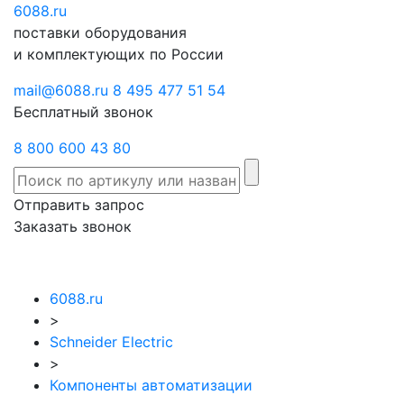
6088
Отправить
.ru
Заказать
поставки оборудования
запрос
звонок
и комплектующих по России
mail@6088.ru
8 495 477 51 54
Бесплатный звонок
8 800 600 43 80
Отправить запрос
Заказать звонок
6088.ru
>
Schneider Electric
>
Компоненты автоматизации