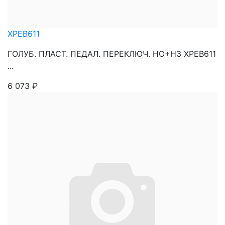
XPEB611
ГОЛУБ. ПЛАСТ. ПЕДАЛ. ПЕРЕКЛЮЧ. НО+НЗ XPEB611
...
6 073
₽