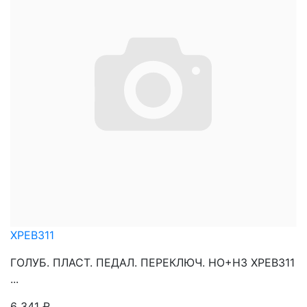
XPEB311
ГОЛУБ. ПЛАСТ. ПЕДАЛ. ПЕРЕКЛЮЧ. НО+НЗ XPEB311
...
6 341
₽