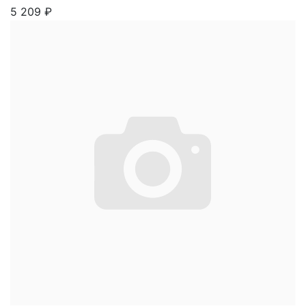
5 209
₽